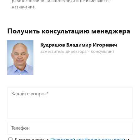
работоспособности автотехники и не изменяют ее
назначение.
Получить консультацию менеджера
Кудряшов Владимир Игоревич
заместитель директора - консультант
Задайте
вопрос*
Телефон
Я соглашаюсь с
Политикой конфиденциальности
и