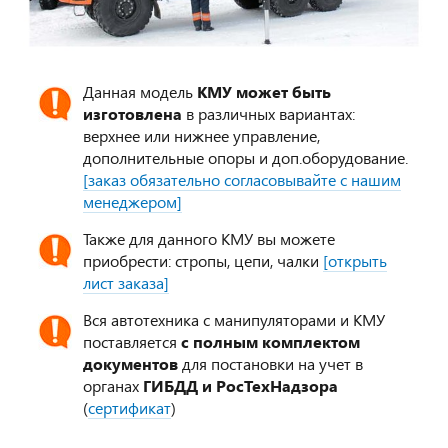
Данная модель
КМУ может быть
изготовлена
в различных вариантах:
верхнее или нижнее управление,
дополнительные опоры и доп.оборудование.
[заказ обязательно согласовывайте с нашим
менеджером]
Также для данного КМУ вы можете
приобрести: стропы, цепи, чалки
[открыть
лист заказа]
Вся автотехника с манипуляторами и КМУ
поставляется
с полным комплектом
документов
для постановки на учет в
органах
ГИБДД и РосТехНадзора
(
сертификат
)