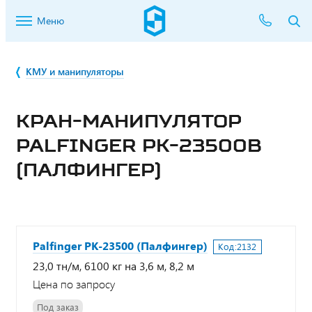
Меню
КМУ и манипуляторы
КРАН-МАНИПУЛЯТОР
PALFINGER PK-23500В
(ПАЛФИНГЕР)
Palfinger PK-23500 (Палфингер)
Код:
2132
23,0 тн/м, 6100 кг на 3,6 м, 8,2 м
Цена по запросу
Под заказ