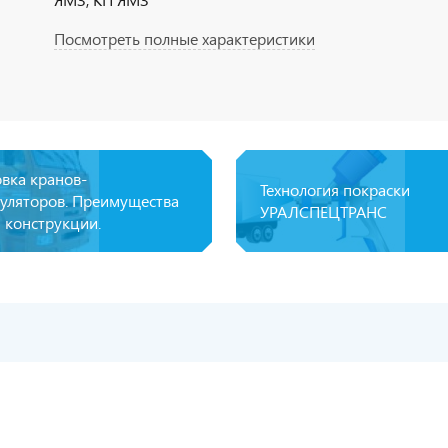
Посмотреть полные характеристики
овка кранов-
Технология покраски
уляторов. Преимущества
УРАЛСПЕЦТРАНС
 конструкции.