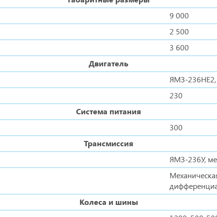
9 000
2 500
3 600
Двигатель
ЯМЗ-236НЕ2, 
230
Система питания
300
Трансмиссия
ЯМЗ-236У, ме
Механическа
дифференци
Колеса и шины