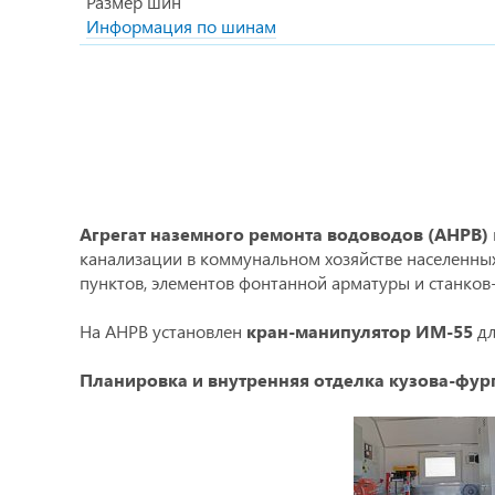
Размер шин
Информация по шинам
Агрегат наземного ремонта водоводов (АНРВ)
канализации в коммунальном хозяйстве населенны
пунктов, элементов фонтанной арматуры и станков
На АНРВ установлен
кран-манипулятор ИМ-55
дл
Планировка и внутренняя отделка кузова-фур