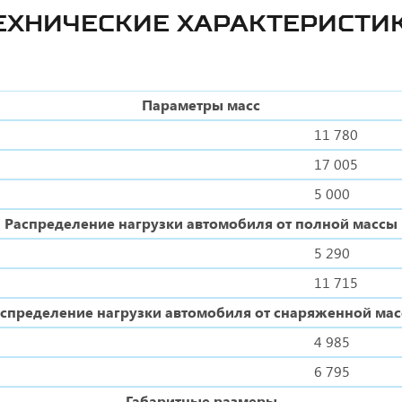
ЕХНИЧЕСКИЕ ХАРАКТЕРИСТИ
Параметры масс
11 780
17 005
5 000
Распределение нагрузки автомобиля от полной массы
5 290
11 715
спределение нагрузки автомобиля от снаряженной ма
4 985
6 795
Габаритные размеры