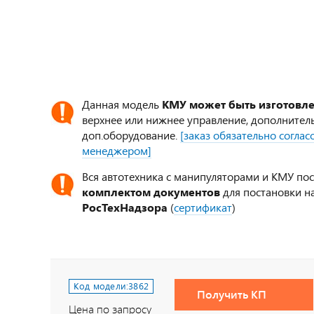
Данная модель
КМУ может быть изготовл
верхнее или нижнее управление, дополнител
доп.оборудование.
[заказ обязательно согла
менеджером]
Вся автотехника с манипуляторами и КМУ по
комплектом документов
для постановки на
РосТехНадзора
(
сертификат
)
Код модели:
3862
Получить КП
Цена по запросу