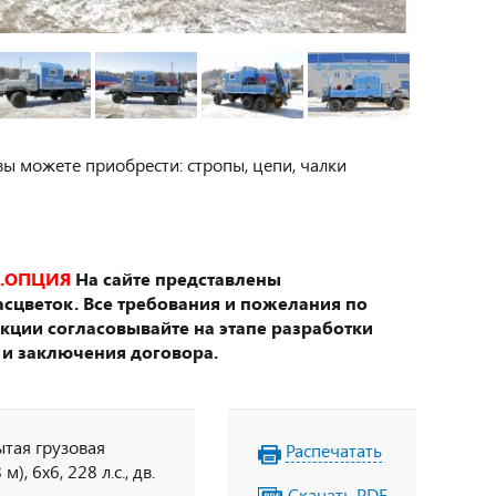
вы можете приобрести: стропы, цепи, чалки
.ОПЦИЯ
На сайте представлены
сцветок. Все требования и пожелания по
укции согласовывайте на этапе разработки
 и заключения договора.
ытая грузовая
Распечатать
, 6х6, 228 л.с., дв.
Скачать PDF