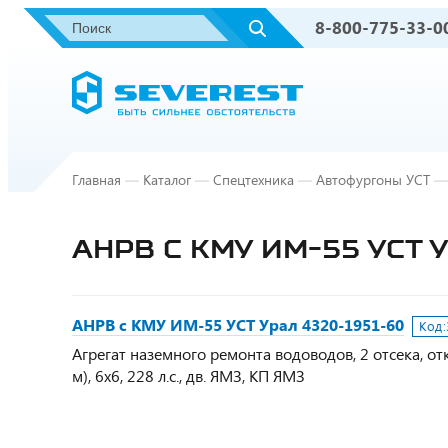
8-800-775-33-0
Главная
—
Каталог
—
Спецтехника
—
Автофургоны УСТ
—
АНРВ С КМУ ИМ-55 УСТ 
АНРВ с КМУ ИМ-55 УСТ Урал 4320-1951-60
Код:
Агрегат наземного ремонта водоводов, 2 отсека, от
м), 6х6, 228 л.с., дв. ЯМЗ, КП ЯМЗ