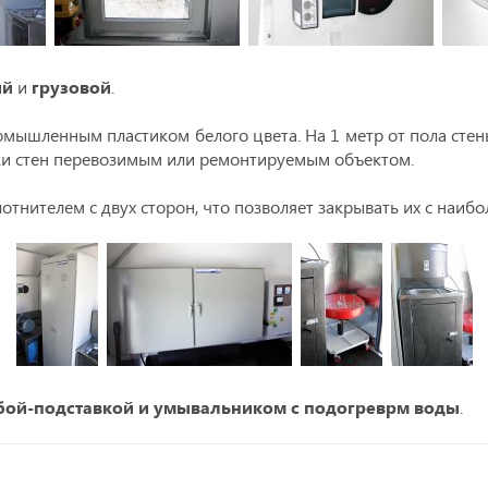
ый
и
грузовой
.
мышленным пластиком белого цвета. На 1 метр от пола стен
и стен перевозимым или ремонтируемым объектом.
тнителем с двух сторон, что позволяет закрывать их с наиб
ой-подставкой и умывальником с подогреврм воды
.