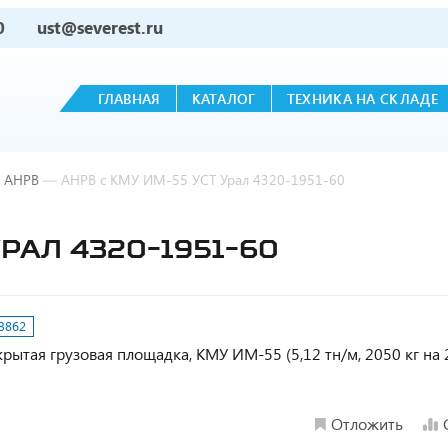
0
ust@severest.ru
ГЛАВНАЯ
КАТАЛОГ
ТЕХНИКА НА СКЛАДЕ
АНРВ
—
АНРВ с КМУ ИМ-55 УСТ Урал 4320-1951-60
УРАЛ 4320-1951-60
3862
крытая грузовая площадка, КМУ ИМ-55 (5,12 тн/м, 2050 кг на 2
Отложить