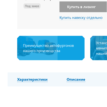
Под заказ
Купить в лизинг
Купить навеску отдельно
Устан
Преимущество автофургонов
манип
нашего производства
нашей
Характеристики
Описание