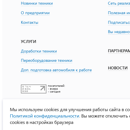
Новинки техники
Сеть реали
О предприятии
Полезная 
Контакты
Подписатьс
Вы недавно
УСЛУГИ
ПАРТНЕРА
Доработки техники
Переоборудование техники
НОВОСТИ
Доп. подготовка автомобиля к работе
посетителей:
- вчера
- сегодня
Мы используем cookies для улучшения работы сайта в со
Политикой конфиденциальности
. Вы можете отключить
cookies в настройках браузера
УралСпецТранс
© ООО «Урал СТ»