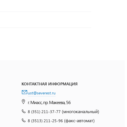
КОНТАКТНАЯ ИНФОРМАЦИЯ
ust@severest.ru
г. Миасс, пр. Макеева, 56
(многоканальный)
8 (351) 211-37-77
(факс-автомат)
8 (3513) 211-25-96