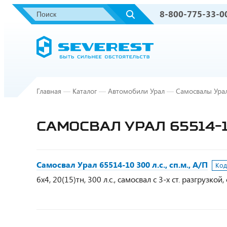
8-800-775-33-0
Главная
—
Каталог
—
Автомобили Урал
—
Самосвалы Ура
САМОСВАЛ УРАЛ 65514-10 
Самосвал Урал 65514-10 300 л.с., сп.м., А/П
Код
6х4, 20(15)тн, 300 л.с., самосвал с 3-х ст. разгрузк