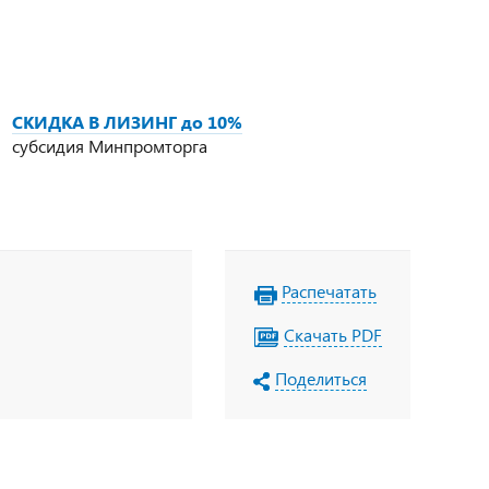
СКИДКА В ЛИЗИНГ до 10%
субсидия Минпромторга
Распечатать
Скачать PDF
Поделиться