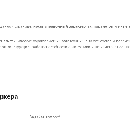
 данной странице,
носят справочный характер
, т.к. параметры и иные
енять технические характеристики автотехники, а также состав и пере
ов конструкции, работоспособности автотехники и не изменяют ее на
джера
Задайте
вопрос*