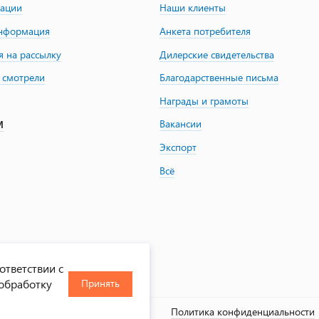
зации
Наши клиенты
информация
Анкета потребителя
я на рассылку
Дилерские свидетельства
 смотрели
Благодарственные письма
Награды и грамоты
Вакансии
М
Экспорт
Всё
ответствии с
 обработку
Принять
, 2000-2026
Политика конфиденциальности