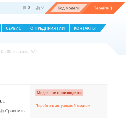
0
0
СЕРВИС
О ПРЕДПРИЯТИИ
КОНТАКТЫ
 300 л.с., сп.м., А/П
Модель не производится
601
Перейти к актуальной модели
Сравнить