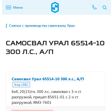
Меню
Снятые с производства самосвалы Урал
САМОСВАЛ УРАЛ 65514-10
300 Л.С., А/П
Самосвал Урал 65514-10 300 л.с., А/П
Код:
1582
6х4, 20(15)тн, 300 л.с., самосвал с 3-х ст.
разгрузкой, прицеп 85651-01 с 2-х ст.
разгрузкой, ЯМЗ-7601