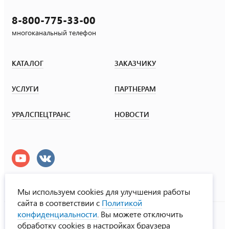
8-800-775-33-00
многоканальный телефон
КАТАЛОГ
ЗАКАЗЧИКУ
УСЛУГИ
ПАРТНЕРАМ
УРАЛСПЕЦТРАНС
НОВОСТИ
Мы используем cookies для улучшения работы
сайта в соответствии с
Политикой
УралСпецТранс
конфиденциальности
. Вы можете отключить
© ООО «Урал СТ», 2000-2026
обработку cookies в настройках браузера