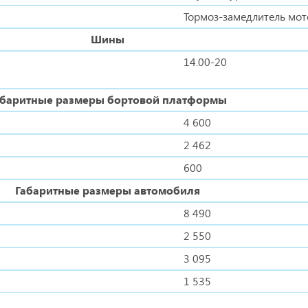
Тормоз-замедлитель мот
Шины
14.00-20
абаритные размеры бортовой платформы
4 600
2 462
600
Габаритные размеры автомобиля
8 490
2 550
3 095
1 535