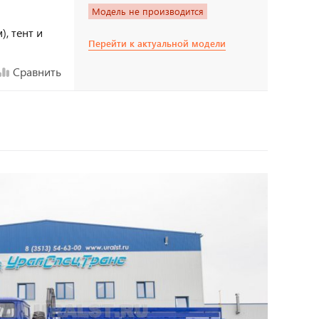
Модель не производится
), тент и
Перейти к актуальной модели
Сравнить