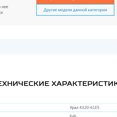
 нее
Другие модели данной категории
г.
ЕХНИЧЕСКИЕ ХАРАКТЕРИСТИ
Урал 4320-61Е5
6х6