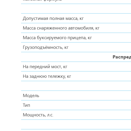
Допустимая полная масса, кг
Масса снаряженного автомобиля, кг
Масса буксируемого прицепа, кг
Грузоподъёмность, кг
Распред
На передний мост, кг
На заднюю тележку, кг
Модель
Тип
Мощность, л.с.