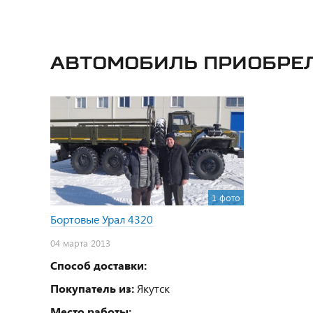
Автомобиль приобре
1 фото
Бортовые Урал 4320
04 марта 2013
Способ доставки:
Покупатель из:
Якутск
Место работы: