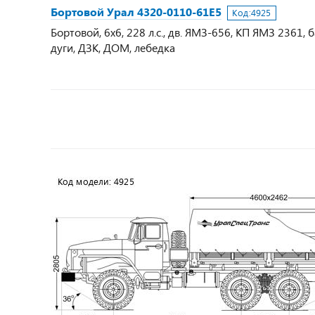
Бортовой Урал 4320-0110-61Е5
Код:
4925
Бортовой, 6х6, 228 л.с., дв. ЯМЗ-656, КП ЯМЗ 2361, 
дуги, ДЗК, ДОМ, лебедка