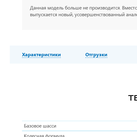
Данная модель больше не производится. Вместо
выпускается новый, усовершенствованный анало
Характеристики
Отгрузки
Т
Базовое шасси
Колесная формула