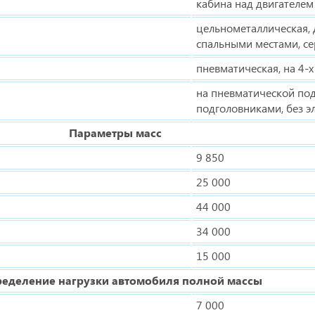
кабина над двигателем
цельнометаллическая, 
спальными местами, с
пневматическая, на 4-х
на пневматической под
подголовниками, без э
Параметры масс
9 850
25 000
44 000
34 000
15 000
ределение нагрузки автомобиля полной массы
7 000