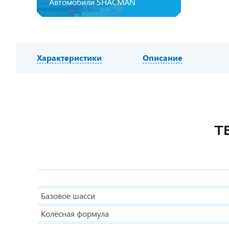
Автомобили SHACMAN
Характеристики
Описание
Т
Базовое шасси
Колёсная формула