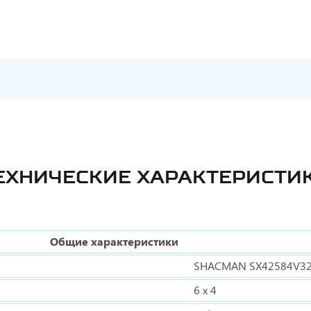
ЕХНИЧЕСКИЕ ХАРАКТЕРИСТИ
Общие характеристики
SHACMAN SX42584V3
6 х 4