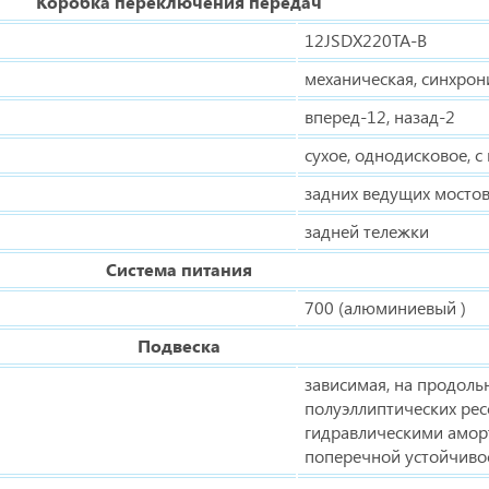
Коробка переключения передач
12JSDX220TA-B
механическая, синхро
вперед-12, назад-2
сухое, однодисковое, 
задних ведущих мосто
задней тележки
Система питания
700 (алюминиевый )
Подвеска
зависимая, на продол
полуэллиптических рес
гидравлическими амор
поперечной устойчиво