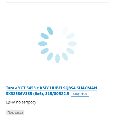
Тягач УСТ 5453 с КМУ HUBEI SQ8S4 SHACMAN
SX32586V385 (6х6), 315/80R22,5
Код:
9105
Цена по запросу
Под заказ