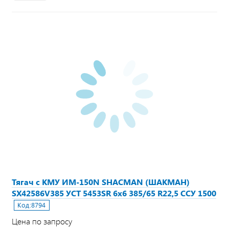
Тягач с КМУ ИМ-150N SHACMAN (ШАКМАН)
SX42586V385 УСТ 5453SR 6х6 385/65 R22,5 ССУ 1500
Код:
8794
Цена по запросу