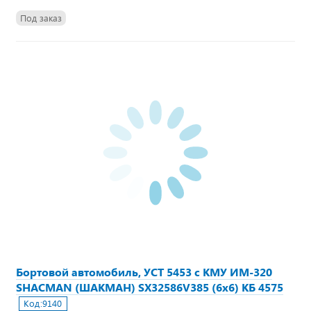
Под заказ
Бортовой автомобиль, УСТ 5453 с КМУ ИМ-320
SHACMAN (ШАКМАН) SX32586V385 (6х6) КБ 4575
Код:
9140