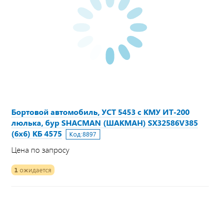
Бортовой автомобиль, УСТ 5453 с КМУ ИТ-200
люлька, бур SHACMAN (ШАКМАН) SX32586V385
(6х6) КБ 4575
Код:
8897
Цена по запросу
1
ожидается