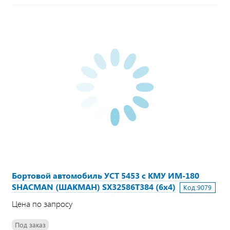
Бортовой автомобиль УСТ 5453 с КМУ ИМ-180
SHACMAN (ШАКМАН) SX32586T384 (6х4)
Код:
9079
Цена по запросу
Под заказ