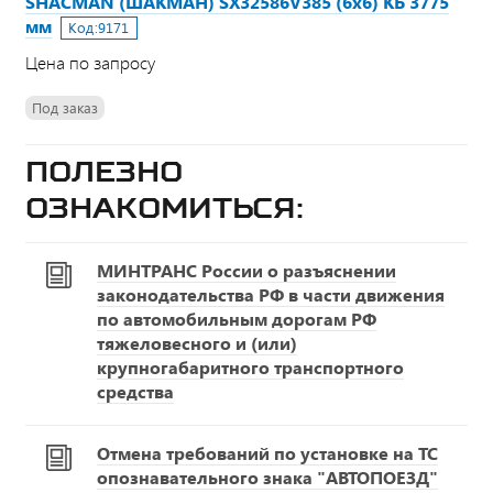
SHACMAN (ШАКМАН) SX32586V385 (6х6) КБ 3775
мм
Код:
9171
Цена по запросу
Под заказ
Полезно
ознакомиться:
МИНТРАНС России о разъяснении
законодательства РФ в части движения
по автомобильным дорогам РФ
тяжеловесного и (или)
крупногабаритного транспортного
средства
Отмена требований по установке на ТС
опознавательного знака "АВТОПОЕЗД"