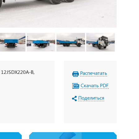
П 12JSDX220A-B,
Распечатать
Скачать PDF
Поделиться