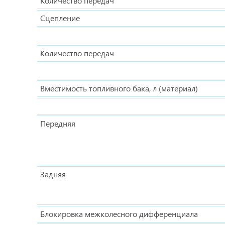
Количество передач
Сцепление
Количество передач
Вместимость топливного бака, л (материал)
Передняя
Задняя
Блокировка межколесного дифференциала