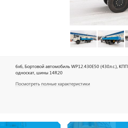
6х6, Бортовой автомобиль WP12.430E50 (430л.с.), КП
односкат, шины 14R20
Посмотреть полные характеристики