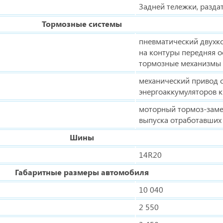
Задней тележки, разда
Тормозные системы
пневматический двухк
на контуры передняя о
тормозные механизмы 
механический привод 
энергоаккумуляторов 
моторный тормоз-замед
выпуска отработавших 
Шины
14R20
Габаритные размеры автомобиля
10 040
2 550