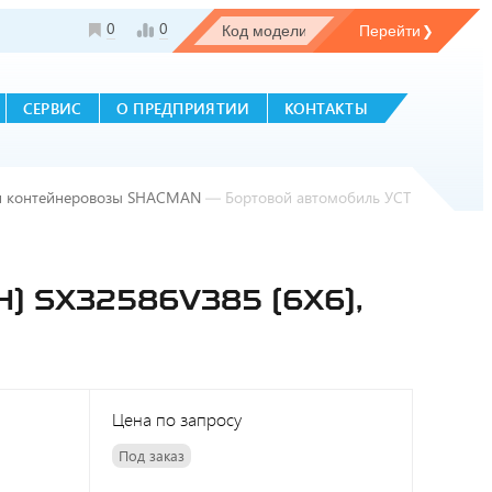
0
0
СЕРВИС
О ПРЕДПРИЯТИИ
КОНТАКТЫ
и контейнеровозы SHACMAN
—
Бортовой автомобиль УСТ
 SX32586V385 (6Х6),
Цена по запросу
Под заказ