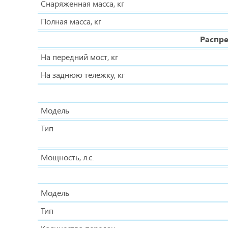
Снаряженная масса, кг
Полная масса, кг
Распре
На передний мост, кг
На заднюю тележку, кг
Модель
Тип
Мощность, л.с.
Модель
Тип