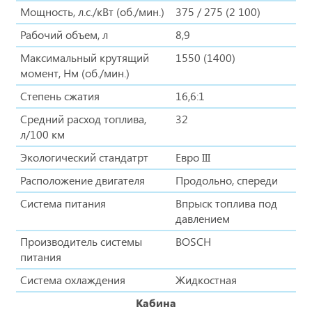
Мощность, л.с./кВт (об./мин.)
375 / 275 (2 100)
Рабочий объем, л
8,9
Максимальный крутящий
1550 (1400)
момент, Нм (об./мин.)
Степень сжатия
16,6:1
Средний расход топлива,
32
л/100 км
Экологический стандатрт
Евро III
Расположение двигателя
Продольно, спереди
Система питания
Впрыск топлива под
давлением
Производитель системы
BOSCH
питания
Система охлаждения
Жидкостная
Кабина