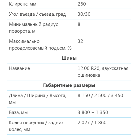
Клиренс, мм
260
Угол въезда / съезда, град
30/30
Минимальный радиус
8
поворота, м
Максимально
32
преодолеваемый подъем, %
Шины
Название
12.00 R20, двухскатная
ошиновка
Габаритные размеры
Длина / Ширина / Высота,
8 150 / 2 500 / 3 450
мм
База, мм
3 800 + 1 350
Колея передних / задних
2 027 / 1 860
колес, мм