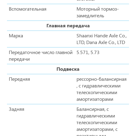
Вспомогательная
Моторный тормоз-
замедлитель
Главная передача
Марка
Shaanxi Hande Axle Co.,
LTD, Dana Axle Co., LTD
Передаточное число главной
5.571, 5.73
передачи
Подвеска
Передняя
рессорно-балансирная
, с гидравлическими
телескопическими
амортизаторами
Задняя
Балансирная, с
гидравлическими
телескопическими
амортизаторами, с
реактивными