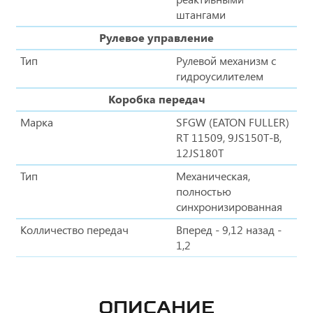
штангами
Рулевое управление
Тип
Рулевой механизм с
гидроусилителем
Коробка передач
Марка
SFGW (EATON FULLER)
RT 11509, 9JS150T-B,
12JS180T
Тип
Механическая,
полностью
синхронизированная
Колличество передач
Вперед - 9,12 назад -
1,2
ОПИСАНИЕ