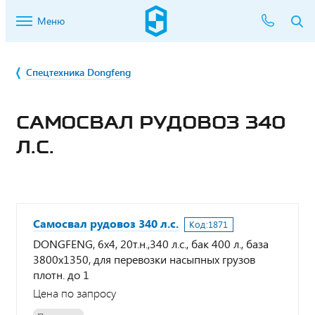
Меню
Спецтехника Dongfeng
САМОСВАЛ РУДОВОЗ 340
Л.С.
Самосвал рудовоз 340 л.с.
Код:
1871
DONGFENG, 6х4, 20т.н.,340 л.с., бак 400 л., база
3800х1350, для перевозки насыпных грузов
плотн. до 1
Цена по запросу