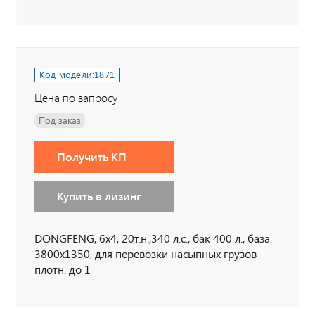
Код модели:
1871
Цена по запросу
Под заказ
Получить КП
Купить в лизинг
DONGFENG, 6х4, 20т.н.,340 л.с., бак 400 л., база
3800х1350, для перевозки насыпных грузов
плотн. до 1