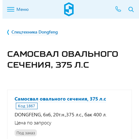
Меню
Спецтехника Dongfeng
САМОСВАЛ ОВАЛЬНОГО
СЕЧЕНИЯ, 375 Л.С
Самосвал овального сечения, 375 л.с
Код:
1867
DONGFENG, 6х6, 20т.н.,375 л.с., бак 400 л.
Цена по запросу
Под заказ