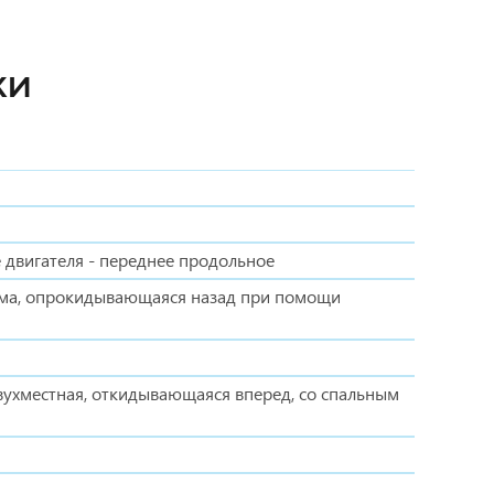
КИ
 двигателя - переднее продольное
рма, опрокидывающаяся назад при помощи
вухместная, откидывающаяся вперед, со спальным