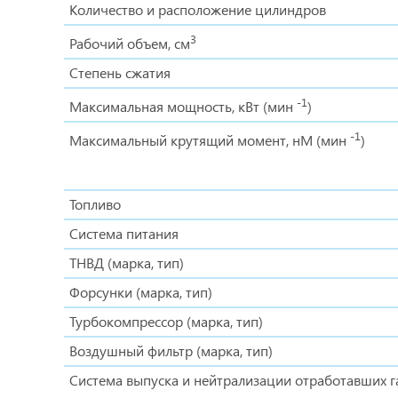
Количество и расположение цилиндров
3
Рабочий объем, см
Степень сжатия
-1
Максимальная мощность, кВт (мин
)
-1
Максимальный крутящий момент, нМ (мин
)
Топливо
Система питания
ТНВД (марка, тип)
Форсунки (марка, тип)
Турбокомпрессор (марка, тип)
Воздушный фильтр (марка, тип)
Система выпуска и нейтрализации отработавших г