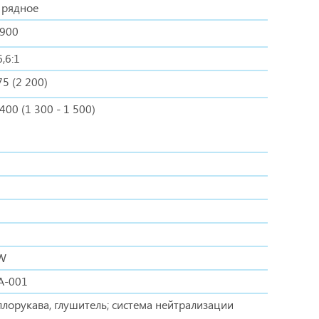
, рядное
 900
,6:1
75 (2 200)
 400 (1 300 - 1 500)
0W
2A-001
ллорукава, глушитель; система нейтрализации