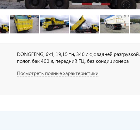
DONGFENG, 6х4, 19,15 тн, 340 л.с.,с задней разгрузкой
полог, бак 400 л, передний ГЦ, без кондиционера
Посмотреть полные характеристики