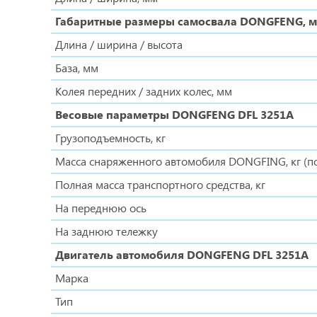
Габаритные размеры самосвала DONGFENG, 
Длина / ширина / высота
База, мм
Колея передних / задних колес, мм
Весовые параметры DONGFENG DFL 3251A
Грузоподъемность, кг
Масса снаряженного автомобиля DONGFING, кг (по
Полная масса транспортного средства, кг
На переднюю ось
На заднюю тележку
Двигатель автомобиля DONGFENG DFL 3251A
Марка
Тип