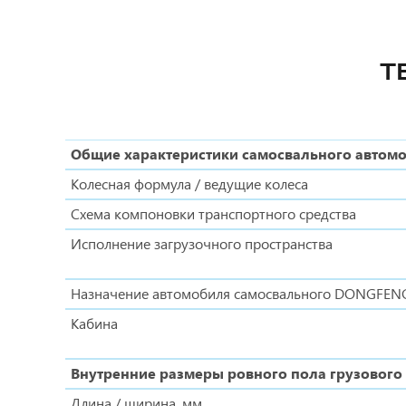
Т
Общие характеристики самосвального автом
Колесная формула / ведущие колеса
Схема компоновки транспортного средства
Исполнение загрузочного пространства
Назначение автомобиля самосвального DONGFEN
Кабина
Внутренние размеры ровного пола грузового 
Длина / ширина, мм