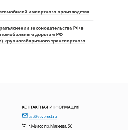
втомобилей импортного производства
азъяснении законодательства РФ в
автомобильным дорогам РФ
и) крупногабаритного транспортного
КОНТАКТНАЯ ИНФОРМАЦИЯ
ust@severest.ru
г. Миасс, пр. Макеева, 56