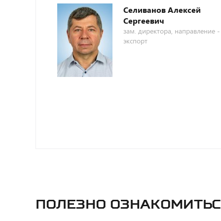
Селиванов Алексей
Сергеевич
зам. директора, направление -
экспорт
Полезно ознакомитьс