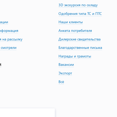
3D экскурсия по складу
Одобрения типа ТС и ПТС
зации
Наши клиенты
информация
Анкета потребителя
я на рассылку
Дилерские свидетельства
 смотрели
Благодарственные письма
Награды и грамоты
Вакансии
М
Экспорт
Всё