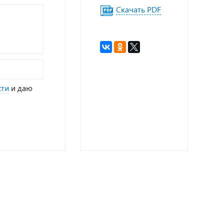
Скачать PDF
сти
и даю