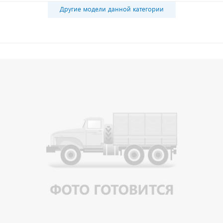
Другие модели данной категории