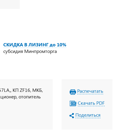
СКИДКА В ЛИЗИНГ до 10%
субсидия Минпромторга
57LA,, КП ZF16, МКБ,
Распечатать
иционер, отопитель
Скачать PDF
Поделиться