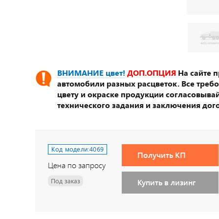
ВНИМАНИЕ цвет!
ДОП.ОПЦИЯ
На сайте 
автомобили разных расцветок. Все треб
цвету и окраске продукции согласовывай
технического задания и заключения дог
Код модели:
4069
Получить КП
Цена по запросу
Под заказ
Купить в лизинг