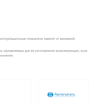
 эксплуатационные показатели зависят от желаемой
чень применяемых для ее изготовления комплектующих, если
значение.
Распечатать