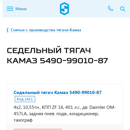
Меню
Снятые с производства тягачи Камаз
СЕДЕЛЬНЫЙ ТЯГАЧ
КАМАЗ 5490-99010-87
Седельный тягач Камаз 5490-99010-87
Код:
1411
4х2, 10,55тн., КПП ZF 16, 401 л.с., дв. Daimler OM-
457LA, задняя пнев. подв., кондиционер,
тахограф