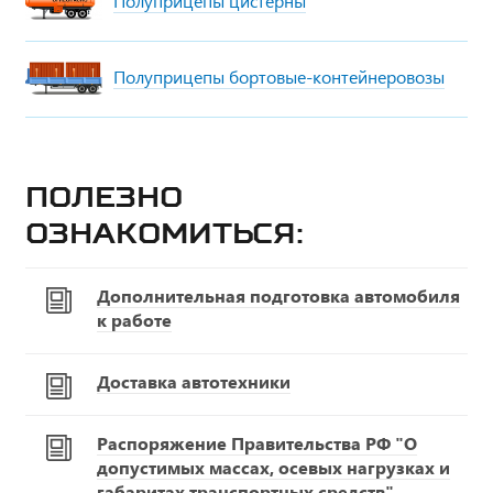
Полуприцепы цистерны
Полуприцепы бортовые-контейнеровозы
Полезно
ознакомиться:
Дополнительная подготовка автомобиля
к работе
Доставка автотехники
Распоряжение Правительства РФ "О
допустимых массах, осевых нагрузках и
габаритах транспортных средств"