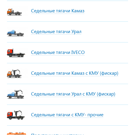
Седельные тягачи Камаз
Седельные тягачи Урал
Седельные тягачи IVECO
Седельные тягачи Камаз с КМУ (фискар)
Седельные тягачи Урал с КМУ (фискар)
Седельные тягачи с КМУ- прочие