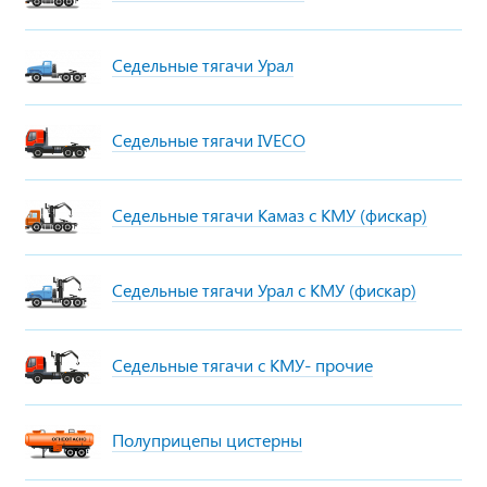
Седельные тягачи Урал
Седельные тягачи IVECO
Седельные тягачи Камаз с КМУ (фискар)
Седельные тягачи Урал с КМУ (фискар)
Седельные тягачи с КМУ- прочие
Полуприцепы цистерны