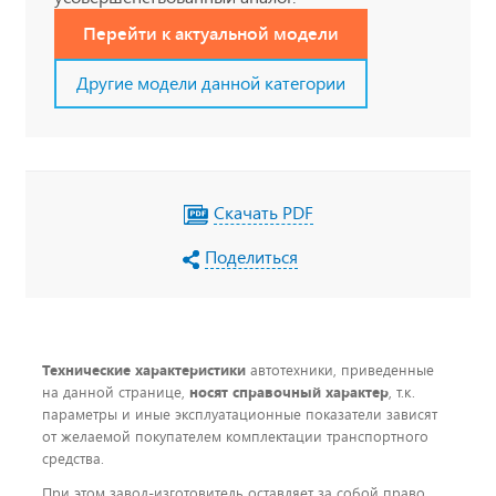
Перейти к актуальной модели
Другие модели данной категории
Скачать PDF
Поделиться
Технические характеристики
автотехники, приведенные
на данной странице,
носят справочный характер
, т.к.
параметры и иные эксплуатационные показатели зависят
от желаемой покупателем комплектации транспортного
средства.
При этом завод-изготовитель оставляет за собой право