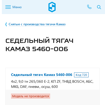
Меню
Снятые с производства тягачи Камаз
СЕДЕЛЬНЫЙ ТЯГАЧ
КАМАЗ 5460-006
Седельный тягач Камаз 5460-006
Код:
720
4х2, 9,0 тн 265/360 Е-2, КП ZF, ТНВД BOSCH, АБС,
МКБ, DAF, пневм., осуш, 600
Модель не производится