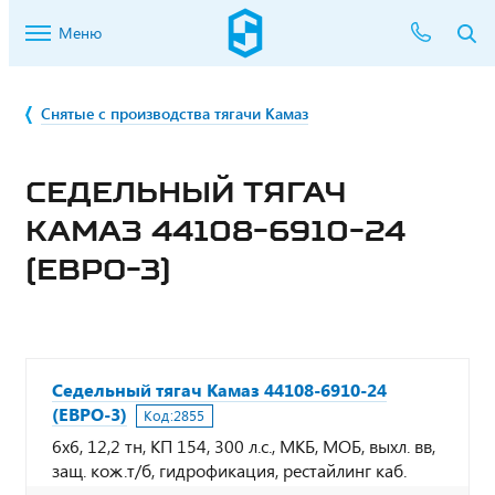
Меню
Снятые с производства тягачи Камаз
СЕДЕЛЬНЫЙ ТЯГАЧ
КАМАЗ 44108-6910-24
(ЕВРО-3)
Седельный тягач Камаз 44108-6910-24
(ЕВРО-3)
Код:
2855
6х6, 12,2 тн, КП 154, 300 л.с., МКБ, МОБ, выхл. вв,
защ. кож.т/б, гидрофикация, рестайлинг каб.