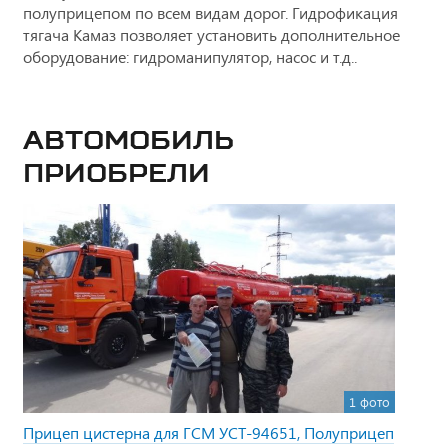
полуприцепом по всем видам дорог. Гидрофикация
тягача Камаз позволяет установить дополнительное
оборудование: гидроманипулятор, насос и т.д..
Автомобиль
приобрели
1 фото
Прицеп цистерна для ГСМ УСТ-94651, Полуприцеп