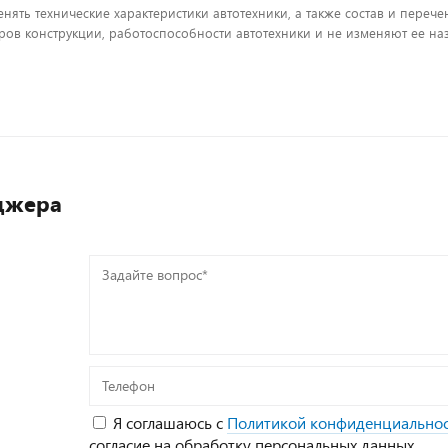
енять технические характеристики автотехники, а также состав и пере
ов конструкции, работоспособности автотехники и не изменяют ее на
джера
Задайте
вопрос*
Телефон
Я соглашаюсь с
Политикой конфиденциально
согласие на обработку персональных данных