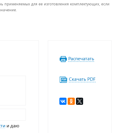
чень применяемых для ее изготовления комплектующих, если
значение.
Распечатать
Скачать PDF
сти
и даю