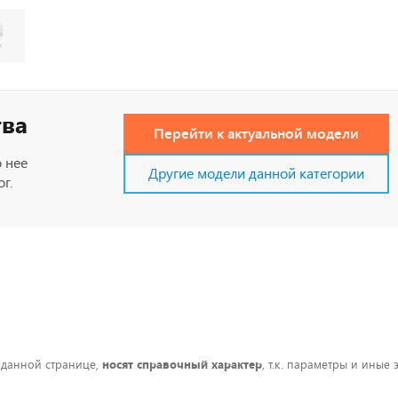
тва
Перейти к актуальной модели
 нее
Другие модели данной категории
г.
 данной странице,
носят справочный характер
, т.к. параметры и иные