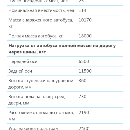
Число посадочных мест, чел
25
Номинальная вместимость, чел
114
Масса снаряженного автобуса,
10170
кг
Полная масса автобуса, кг
18000
Нагрузка от автобуса полной массы на дорогу
через шины, кгс
Передней оси
6500
Задней оси
11500
Высота ступеньки над уровнем
360
дороги, мм
Высота пола на площ. сред,
730
двери, мм
Расстояние от пола до потолка,
2190
мм
Угол наклона пола, град
2°30'