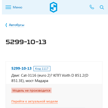
Меню
Автобусы
5299-10-13
5299-10-13
Код:
1117
Двиг. Cat-3116 (euro 2)? КПП Voith D 851.2(D
851.3Е), мост Мадара
Модель не производится
Перейти к актуальной модели