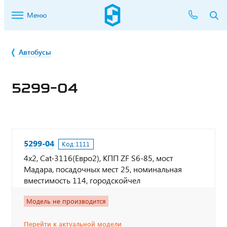
Меню
Автобусы
5299-04
5299-04
Код:
1111
4х2, Cat-3116(Евро2), КПП ZF S6-85, мост
Мадара, посадочных мест 25, номинальная
вместимость 114, городскойчел
Модель не производится
Перейти к актуальной модели