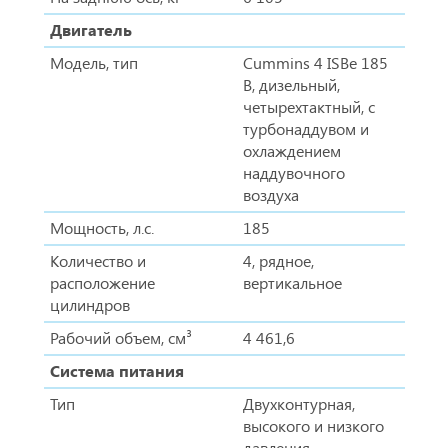
Двигатель
Модель, тип
Cummins 4 ISBe 185
B, дизельный,
четырехтактный, с
турбонаддувом и
охлаждением
наддувочного
воздуха
Мощность, л.с.
185
Количество и
4, рядное,
расположение
вертикальное
цилиндров
Рабочий объем, см³
4 461,6
Система питания
Тип
Двухконтурная,
высокого и низкого
давления