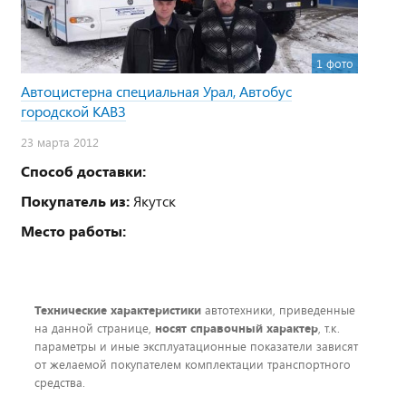
1 фото
Автоцистерна специальная Урал, Автобус
городской КАВЗ
23 марта 2012
Способ доставки:
Покупатель из:
Якутск
Место работы:
Технические характеристики
автотехники, приведенные
на данной странице,
носят справочный характер
, т.к.
параметры и иные эксплуатационные показатели зависят
от желаемой покупателем комплектации транспортного
средства.