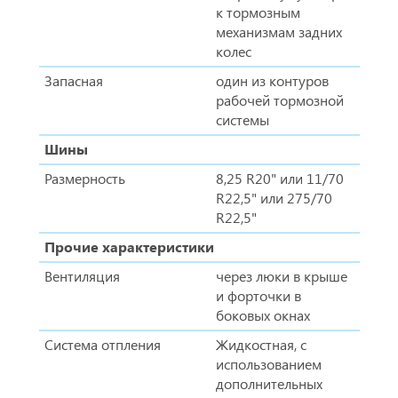
к тормозным
механизмам задних
колес
Запасная
один из контуров
рабочей тормозной
системы
Шины
Размерность
8,25 R20" или 11/70
R22,5" или 275/70
R22,5"
Прочие характеристики
Вентиляция
через люки в крыше
и форточки в
боковых окнах
Система отпления
Жидкостная, с
использованием
дополнительных