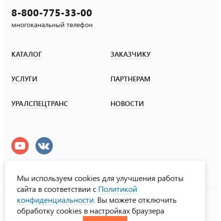
8-800-775-33-00
многоканальный телефон
КАТАЛОГ
ЗАКАЗЧИКУ
УСЛУГИ
ПАРТНЕРАМ
УРАЛСПЕЦТРАНС
НОВОСТИ
Мы используем cookies для улучшения работы
сайта в соответствии с
Политикой
УралСпецТранс
конфиденциальности
. Вы можете отключить
© ООО «Урал СТ», 2000-2026
обработку cookies в настройках браузера
Политика конфиденциальности