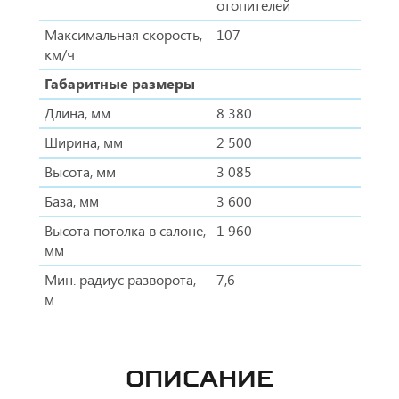
отопителей
Максимальная скорость,
107
км/ч
Габаритные размеры
Длина, мм
8 380
Ширина, мм
2 500
Высота, мм
3 085
База, мм
3 600
Высота потолка в салоне,
1 960
мм
Мин. радиус разворота,
7,6
м
ОПИСАНИЕ