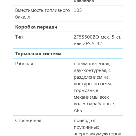
Вместимость топливного
105
бака, л
Коробка передач
Тип
ZF5S600BO, мех., 5-ст.
или ZFS 5-42
Тормозная система
Рабочая
пневматическая,
двухконтурная, с
разделением на
контуры по осям,
тормозные
механизмы всех
колес барабанные,
ABS
Стояночная
привод от
пружинных
энергоаккумуляторов