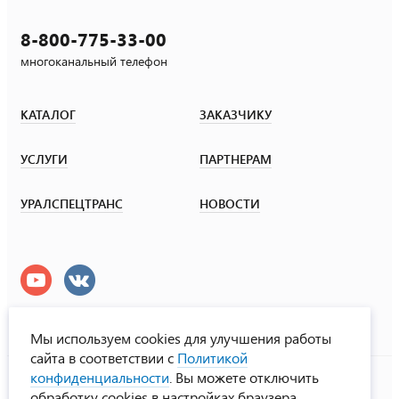
8-800-775-33-00
многоканальный телефон
КАТАЛОГ
ЗАКАЗЧИКУ
УСЛУГИ
ПАРТНЕРАМ
УРАЛСПЕЦТРАНС
НОВОСТИ
Мы используем cookies для улучшения работы
сайта в соответствии с
Политикой
УралСпецТранс
конфиденциальности
. Вы можете отключить
© ООО «Урал СТ», 2000-2026
обработку cookies в настройках браузера