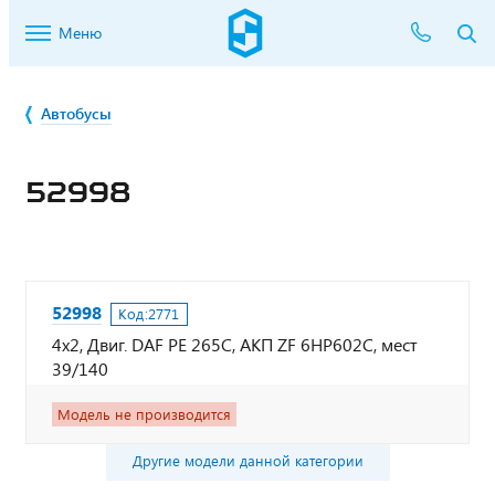
Меню
Автобусы
52998
52998
Код:
2771
4х2, Двиг. DAF PE 265C, АКП ZF 6HP602C, мест
39/140
Модель не производится
Другие модели данной категории