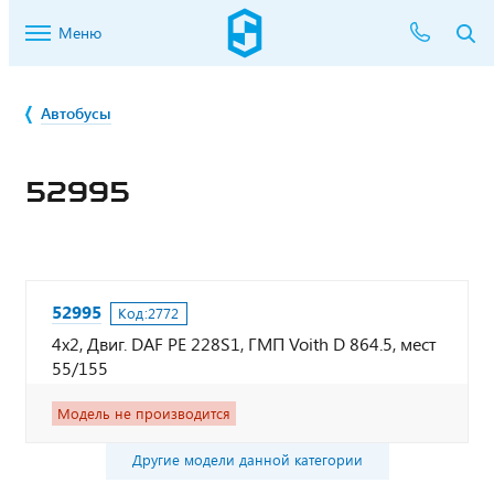
Меню
Автобусы
52995
52995
Код:
2772
4х2, Двиг. DAF PE 228S1, ГМП Voith D 864.5, мест
55/155
Модель не производится
Другие модели данной категории