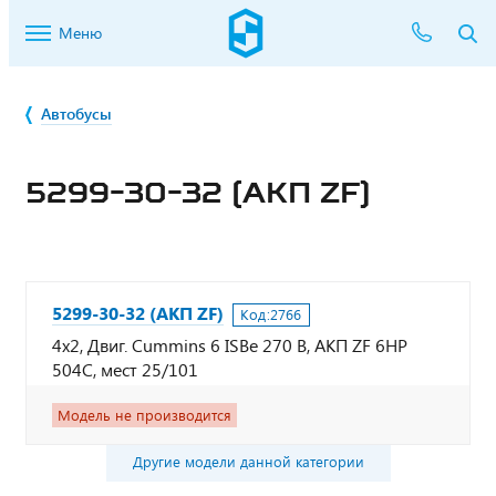
Меню
Автобусы
5299-30-32 (АКП ZF)
5299-30-32 (АКП ZF)
Код:
2766
4х2, Двиг. Cummins 6 ISBe 270 B, AKП ZF 6HP
504C, мест 25/101
Модель не производится
Другие модели данной категории