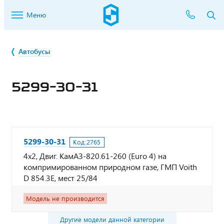
Меню
Автобусы
5299-30-31
5299-30-31
Код:
2765
4х2, Двиг. КамАЗ-820.61-260 (Euro 4) на
компримированном природном газе, ГМП Voith
D 854.3E, мест 25/84
Модель не производится
Другие модели данной категории