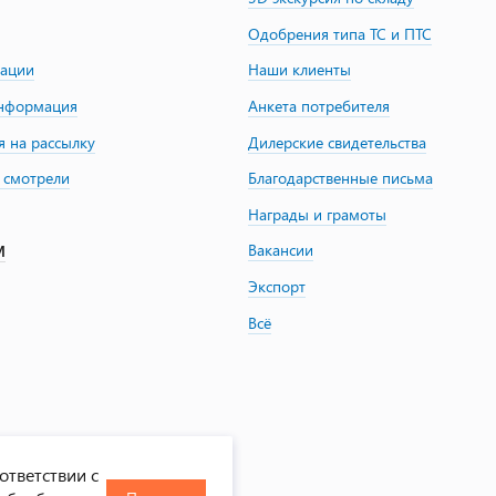
Одобрения типа ТС и ПТС
зации
Наши клиенты
информация
Анкета потребителя
я на рассылку
Дилерские свидетельства
 смотрели
Благодарственные письма
Награды и грамоты
Вакансии
М
Экспорт
Всё
ответствии с