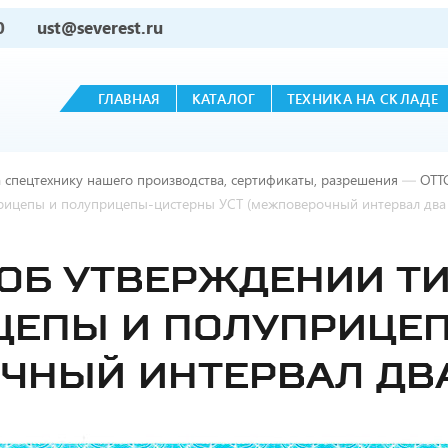
0
ust@severest.ru
ГЛАВНАЯ
КАТАЛОГ
ТЕХНИКА НА СКЛАДЕ
 спецтехнику нашего производства, сертификаты, разрешения
—
ОТТ
прицепы и полуприцепы-цистерны УСТ (межповерочный интервал два 
ОБ УТВЕРЖДЕНИИ ТИ
ЦЕПЫ И ПОЛУПРИЦЕ
ЧНЫЙ ИНТЕРВАЛ ДВА