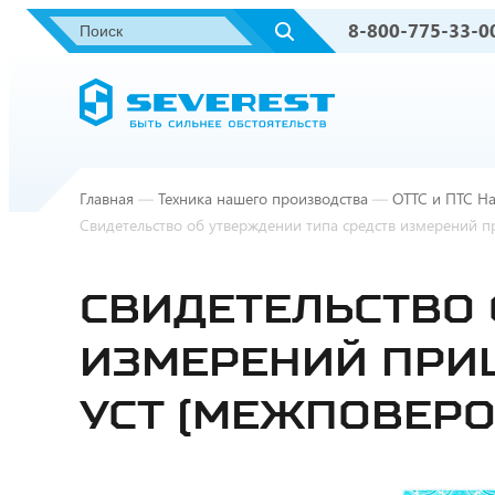
8-800-775-33-0
Главная
—
Техника нашего производства
—
ОТТС и ПТС На
Свидетельство об утверждении типа средств измерений 
СВИДЕТЕЛЬСТВО 
ИЗМЕРЕНИЙ ПРИ
УСТ (МЕЖПОВЕРО