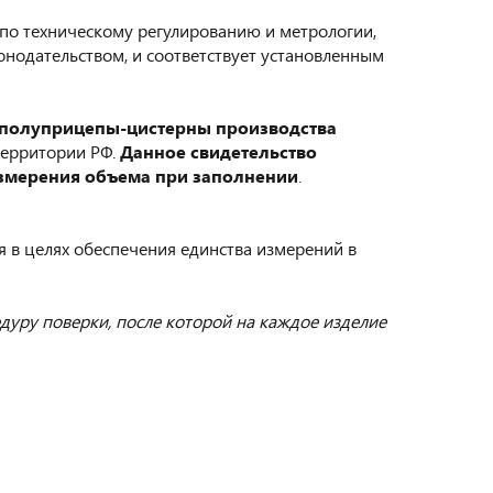
по техническому регулированию и метрологии,
нодательством, и соответствует установленным
 полуприцепы-цистерны производства
территории РФ.
Данное свидетельство
 измерения объема при заполнении
.
я в целях обеспечения единства измерений в
уру поверки, после которой на каждое изделие