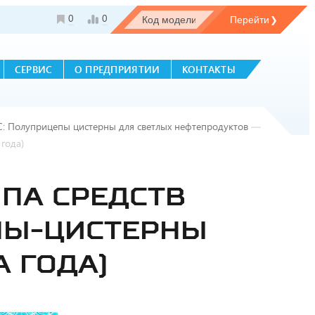
0
0
СЕРВИС
О ПРЕДПРИЯТИИ
КОНТАКТЫ
С: Полуприцепы цистерны для светлых нефтепродуктов
—
года)
ПА СРЕДСТВ
ПЫ-ЦИСТЕРНЫ
 ГОДА)