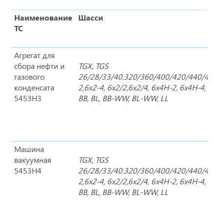
Наименование
Шасси
ТС
Агрегат для
сбора нефти и
TGX, TGS
газового
26/28/33/40.320/360/400/420/440/460
конденсата
2,6x2-4, 6x2/2,6x2/4, 6x4H-2, 6x4H-4, 6x4
5453H3
BB, BL, BB-WW, BL-WW, LL
Машина
вакуумная
TGX, TGS
5453H4
26/28/33/40.320/360/400/420/440/460
2,6x2-4, 6x2/2,6x2/4, 6x4H-2, 6x4H-4, 6x4
BB, BL, BB-WW, BL-WW, LL