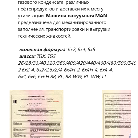
газового конденсата, различных
нефтепродуктов и доставки их к месту
утилизации.
Машина вакуумная MAN
предназначена для механизированного
заполнения, транспортировки и выгрузки
технических жидкостей.
колесная формула
: 6х2, 6х4, 6х6
шасси
: TGX, TGS
26/28/33/40.320/360/400/420/440/460/480/500/540/
2,6x2-4, 6x2/2,6x2/4, 6x4H-2, 6x4H-4, 6x4-4,
6x4, 6x6, 6x6H BB, BL, BB-WW, BL-WW, LL.