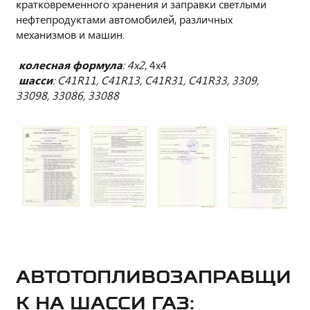
кратковременного хранения и заправки светлыми
нефтепродуктами автомобилей, различных
механизмов и машин.
колесная формула
: 4х2
, 4х4
шасси
: C41R11, C41R13, C41R31, C41R33, 3309,
33098, 33086, 33088
АВТОТОПЛИВОЗАПРАВЩИ
К НА ШАССИ ГАЗ: