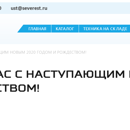
0
ust@severest.ru
ГЛАВНАЯ
КАТАЛОГ
ТЕХНИКА НА СКЛАДЕ
ЩИМ НОВЫМ 2020 ГОДОМ И РОЖДЕСТВОМ!
АС С НАСТУПАЮЩИМ
СТВОМ!