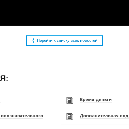
Перейти к списку всех новостей
я:
!
Время-деньги
С опознавательного
Дополнительная подг