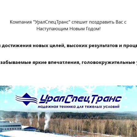
Компания "УралСпецТранс" спешит поздравить Вас с
Наступающим Новым Годом!
достижения новых целей, высоких результатов и проц
незабываемые яркие впечатления, головокружительные 