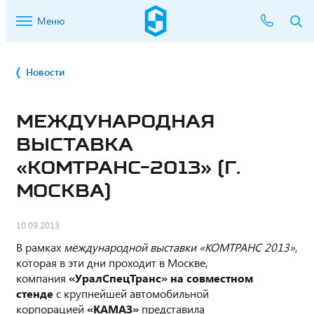
Меню
Новости
МЕЖДУНАРОДНАЯ
ВЫСТАВКА
«КОМТРАНС-2013» (Г.
МОСКВА)
10.09.2013
В рамках
международной выставки «КОМТРАНС 2013»
,
которая в эти дни проходит в Москве,
компания
«УралСпецТранс»
на совместном
стенде
с крупнейшей автомобильной
корпорацией
«КАМАЗ»
представила