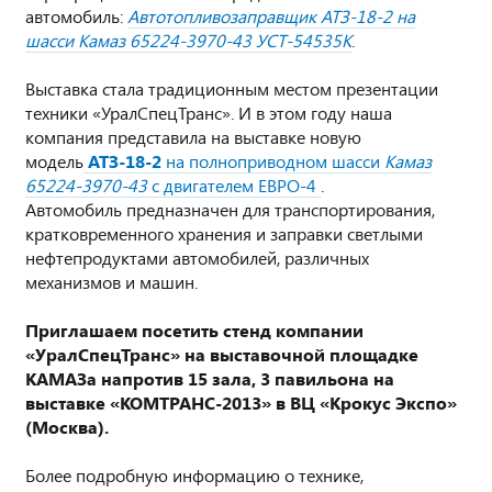
автомобиль:
Автотопливозаправщик АТЗ-18-2 на
шасси Камаз 65224-3970-43 УСТ-54535К
.
Выставка стала традиционным местом презентации
техники «УралСпецТранс». И в этом году наша
компания представила на выставке новую
модель
АТЗ-18-2
на полноприводном шасси
Камаз
65224-3970-43
с двигателем ЕВРО-4
.
Автомобиль предназначен для транспортирования,
кратковременного хранения и заправки светлыми
нефтепродуктами автомобилей, различных
механизмов и машин.
Приглашаем посетить стенд компании
«УралСпецТранс» на выставочной площадке
КАМАЗа напротив 15 зала, 3 павильона на
выставке «КОМТРАНС-2013» в ВЦ «Крокус Экспо»
(Москва).
Более подробную информацию о технике,