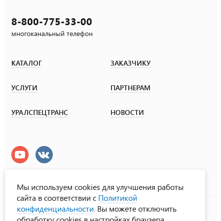
8-800-775-33-00
многоканальный телефон
КАТАЛОГ
ЗАКАЗЧИКУ
УСЛУГИ
ПАРТНЕРАМ
УРАЛСПЕЦТРАНС
НОВОСТИ
Мы используем cookies для улучшения работы
сайта в соответствии с
Политикой
УралСпецТранс
конфиденциальности
. Вы можете отключить
© ООО «Урал СТ», 2000-2026
обработку cookies в настройках браузера