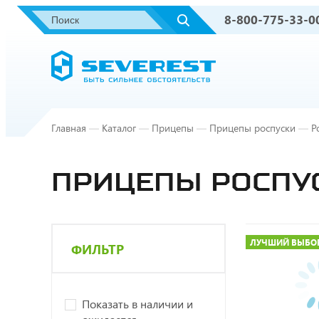
8-800-775-33-0
Главная
—
Каталог
—
Прицепы
—
Прицепы роспуски
—
Р
ПРИЦЕПЫ РОСПУС
ЛУЧШИЙ ВЫБО
ФИЛЬТР
Показать в наличии и