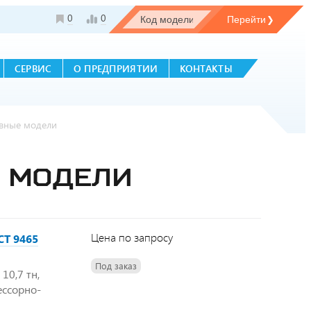
0
0
СЕРВИС
О ПРЕДПРИЯТИИ
КОНТАКТЫ
овные модели
Е МОДЕЛИ
Цена по запросу
СТ 9465
Под заказ
10,7 тн,
ессорно-