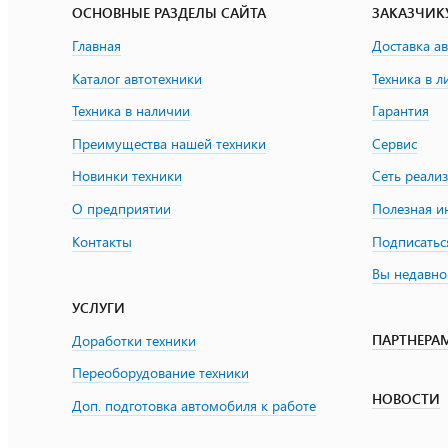
ОСНОВНЫЕ РАЗДЕЛЫ САЙТА
ЗАКАЗЧИК
Главная
Доставка а
Каталог автотехники
Техника в л
Техника в наличии
Гарантия
Преимущества нашей техники
Сервис
Новинки техники
Сеть реали
О предприятии
Полезная 
Контакты
Подписатьс
Вы недавно
УСЛУГИ
ПАРТНЕРА
Доработки техники
Переоборудование техники
НОВОСТИ
Доп. подготовка автомобиля к работе