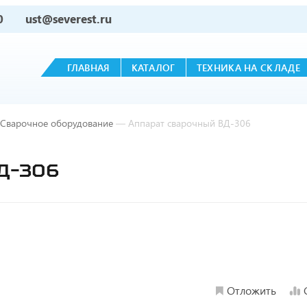
0
ust@severest.ru
ГЛАВНАЯ
КАТАЛОГ
ТЕХНИКА НА СКЛАДЕ
Сварочное оборудование
—
Аппарат сварочный ВД-306
Д-306
Отложить