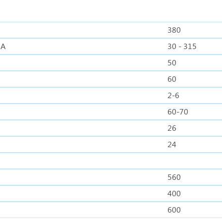
380
 А
30 - 315
50
60
2-6
60-70
26
24
560
400
600