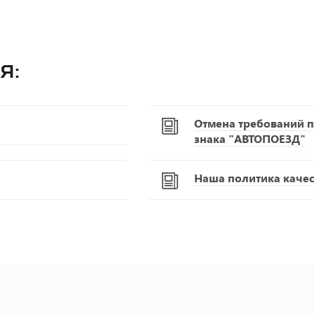
я:
Отмена требований п
знака "АВТОПОЕЗД"
Наша политика качест