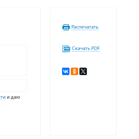
Распечатать
Скачать PDF
сти
и даю