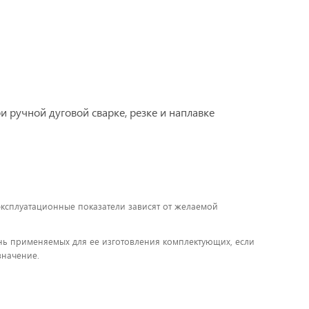
 ручной дуговой сварке, резке и наплавке
 эксплуатационные показатели зависят от желаемой
чень применяемых для ее изготовления комплектующих, если
значение.