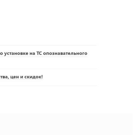
о установке на ТС опознавательного
ва, цен и скидок!