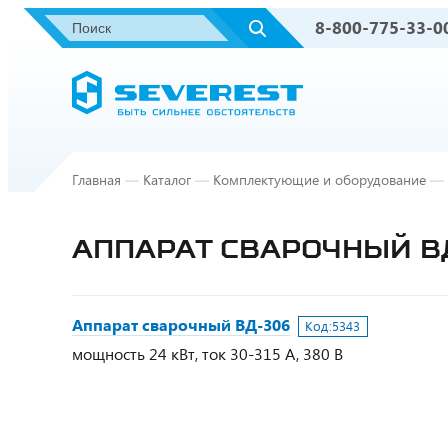
8-800-775-33-0
Главная
—
Каталог
—
Комплектующие и оборудование
—
АППАРАТ СВАРОЧНЫЙ В
Аппарат сварочный ВД-306
Код:
5343
мощность 24 кВт, ток 30-315 А, 380 В