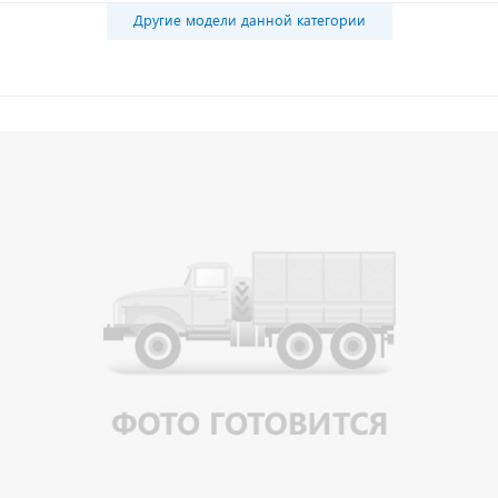
Другие модели данной категории