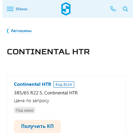
Меню
Автошины
CONTINENTAL HTR
Continental HTR
Код:
8114
385/65 R22.5, Continental HTR
Цена по запросу
Под заказ
Получить КП