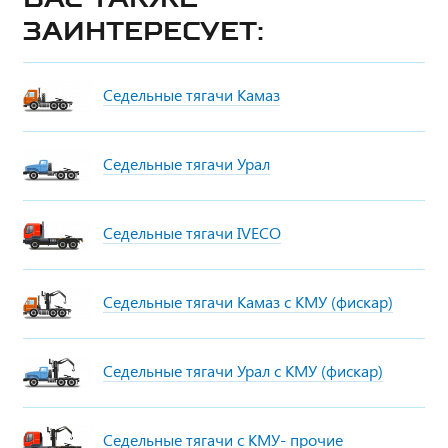
заинтересует:
Седельные тягачи Камаз
Седельные тягачи Урал
Седельные тягачи IVECO
Седельные тягачи Камаз с КМУ (фискар)
Седельные тягачи Урал с КМУ (фискар)
Седельные тягачи с КМУ- прочие