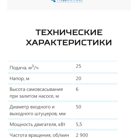
ТЕХНИЧЕСКИЕ
ХАРАКТЕРИСТИКИ
25
3
Подача, м
/ч
Напор, м
20
Высота самовсасывания
6
при залитом насосе, м
Диаметр входного и
50
выходного штуцеров, мм
Мощность двигателя, кВт
5,5
Частота вращения, об/мин
2 900