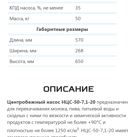
КПД насоса, %, не менее
35
Масса, кг
50
Габаритные размеры
Длина, мм
570
Ширина, мм
268
Высота, мм
650
ОПИСАНИЕ
Центробежный насос НЦС-50-7,1-20
предназначен
для перекачивания молока, пива, питьевой воды и
сходных с ними по вязкости и химической активности
продуктов с температурой не более +90°С и
3
плотностью не более 1250 кг/м
. НЦС-50-7,1-20 имеет
самовсасывающую способность.