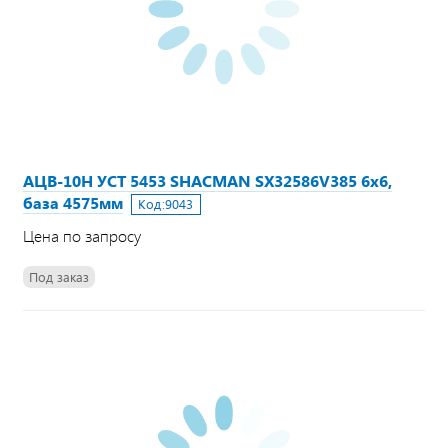
АЦВ-10Н УСТ 5453 SHACMAN SX32586V385 6х6,
база 4575мм
Код:
9043
Цена по запросу
Под заказ