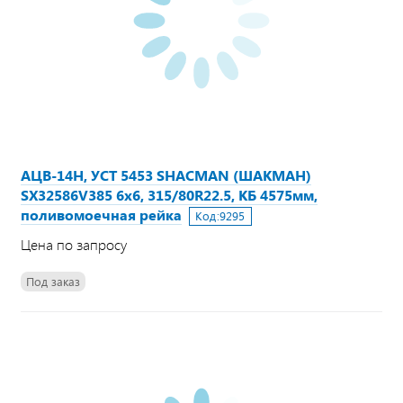
АЦВ-14Н, УСТ 5453 SHACMAN (ШАКМАН)
SX32586V385 6х6, 315/80R22.5, КБ 4575мм,
поливомоечная рейка
Код:
9295
Цена по запросу
Под заказ