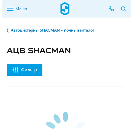
Меню
Автоцистерны SHACMAN - полный каталог
АЦВ SHACMAN
Фильтр