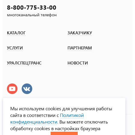
8-800-775-33-00
многоканальный телефон
КАТАЛОГ
ЗАКАЗЧИКУ
УСЛУГИ
ПАРТНЕРАМ
УРАЛСПЕЦТРАНС
НОВОСТИ
Мы используем cookies для улучшения работы
сайта в соответствии с
Политикой
УралСпецТранс
конфиденциальности
. Вы можете отключить
© ООО «Урал СТ», 2000-2026
обработку cookies в настройках браузера
Политика конфиденциальности