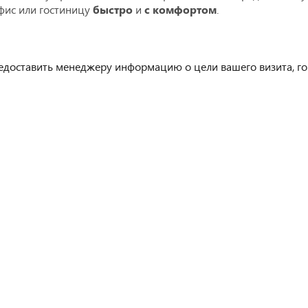
офис или гостиницу
быстро
и
с комфортом
.
едоставить менеджеру информацию о цели вашего визита, гор