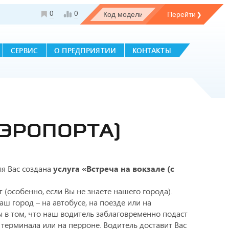
0
0
СЕРВИС
О ПРЕДПРИЯТИИ
КОНТАКТЫ
АЭРОПОРТА)
ля Вас создана
услуга «Встреча на вокзале (с
 (особенно, если Вы не знаете нашего города).
ш город – на автобусе, на поезде или на
 в том, что наш водитель заблаговременно подаст
 терминала или на перроне. Водитель доставит Вас