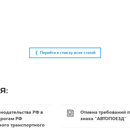
Перейти к списку всех статей
я:
нодательства РФ в
Отмена требований п
орогам РФ
знака "АВТОПОЕЗД"
ного транспортного