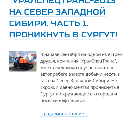
"УРАЛСПЕЦТРАНС-2013"
НА СЕВЕР ЗАПАДНОЙ
СИБИРИ. ЧАСТЬ 1.
ПРОНИКНУТЬ В СУРГУТ!
В начале сентября на одной из встреч
друзья, компания "УралСпецТранс",
мне предложили поучаствовать в
автопробеге в места добычи нефти и
газа на Север Западной Сибири. Не
скрою, я давно мечтал проникнуть в
Сургут и окружающие его города и
поселки нефтяников...
Продолжить чтение ...