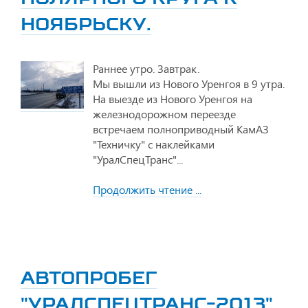
НОЯБРЬСКУ.
Раннее утро. Завтрак.
Мы вышли из Нового Уренгоя в 9 утра.
На выезде из Нового Уренгоя на
железнодорожном переезде
встречаем полноприводный КамАЗ
"Техничку" с наклейками
"УралСпецТранс"...
Продолжить чтение ...
АВТОПРОБЕГ
"УРАЛСПЕЦТРАНС-2013"