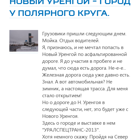
НОВЫЙ УРЕНГОЙ - ГОРОД
У ПОЛЯРНОГО КРУГА.
Грузовики пришли следующим днем.
Мойка. Отдых водителей.
Я, признаюсь, и не мечтал попасть в
Новый Уренгой по асфальтированной
дороге. Я до участия в пробеге и не
думал, что сюда есть дорога. Не-е-е...
Железная дорога сюда уже давно есть.
Знал. А вот автомобильная? Не
зимник, а настоящая трасса. Для меня
стало открытием!
Но о дороге до Н. Уренгоя в
следующей части, нет, это будет уже с
Нового Уренгоя.
Здесь о городе и выставке в нем
"УРАЛСПЕЦТРАНС-2013".
Хотя немного скажу. Пройдя на Север