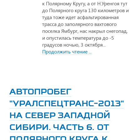
к Полярному Кругу, а от Н.Уренгоя тут
до Полярного круга 130 километров и
туда тоже идет асфальтированная
трасса до заполярного вахтового
поселка Ямбург, нас накрыл снегопад,
и опустилась температура до -5
градусов ночью, 3 октября...
Продолжить чтение ...
АВТОПРОБЕГ
"УРАЛСПЕЦТРАНС-2013"
НА СЕВЕР ЗАПАДНОЙ
СИБИРИ. ЧАСТЬ 6. ОТ
ПОЛЯРНОГО КРУГА К