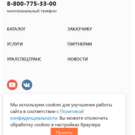
8-800-775-33-00
многоканальный телефон
КАТАЛОГ
ЗАКАЗЧИКУ
УСЛУГИ
ПАРТНЕРАМ
УРАЛСПЕЦТРАНС
НОВОСТИ
Мы используем cookies для улучшения работы
сайта в соответствии с
Политикой
УралСпецТранс
конфиденциальности
. Вы можете отключить
© ООО «Урал СТ», 2000-2026
обработку cookies в настройках браузера
Политика конфиденциальности
Принять