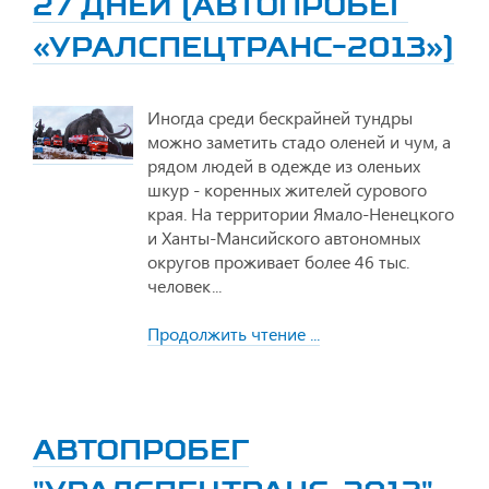
27 ДНЕЙ (АВТОПРОБЕГ
«УРАЛСПЕЦТРАНС-2013»)
Иногда среди бескрайней тундры
можно заметить стадо оленей и чум, а
рядом людей в одежде из оленьих
шкур - коренных жителей сурового
края. На территории Ямало-Ненецкого
и Ханты-Мансийского автономных
округов проживает более 46 тыс.
человек...
Продолжить чтение ...
АВТОПРОБЕГ