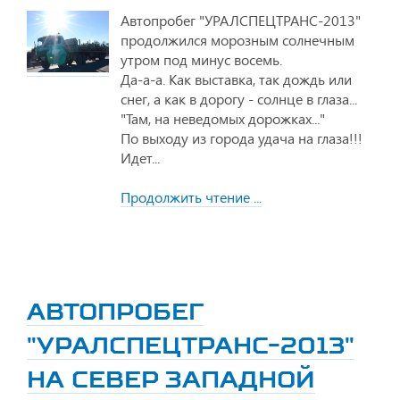
Автопробег "УРАЛСПЕЦТРАНС-2013"
продолжился морозным солнечным
утром под минус восемь.
Да-а-а. Как выставка, так дождь или
снег, а как в дорогу - солнце в глаза...
"Там, на неведомых дорожках..."
По выходу из города удача на глаза!!!
Идет...
Продолжить чтение ...
АВТОПРОБЕГ
"УРАЛСПЕЦТРАНС-2013"
НА СЕВЕР ЗАПАДНОЙ