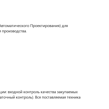
Автоматического Проектирования) для
 производства.
ии: входной контроль качества закупаемых
аточный контроль). Вся поставляемая техника