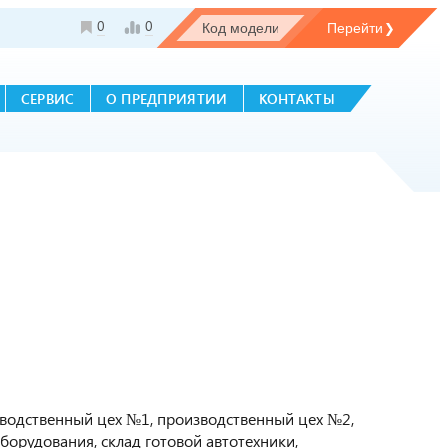
0
0
СЕРВИС
О ПРЕДПРИЯТИИ
КОНТАКТЫ
изводственный цех №1, производственный цех №2,
борудования, склад готовой автотехники,