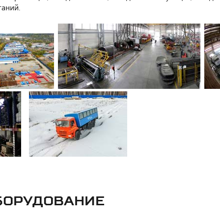
таний.
БОРУДОВАНИЕ