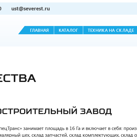
0
ust@severest.ru
ГЛАВНАЯ
КАТАЛОГ
ТЕХНИКА НА СКЛАДЕ
ЕСТВА
СТРОИТЕЛЬНЫЙ ЗАВОД
пецТранс» занимает площадь в 16 Га и включает в себя: про
алярный цех, склад запчастей, склад комплектующих, склад о