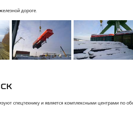
железной дороге.
НСК
ализуют спецтехнику и является комплексными центрами по о