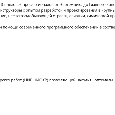
 35 человек профессионалов от Чертежника до Главного кон
нструкторы с опытом разработок и проектирования в крупны
и, нефтегазодобывающей отрасли, авиации, химической п
ри помощи современного программного обеспечении в соотв
ких работ (НИР, НИОКР) позволяющий находить оптимальны