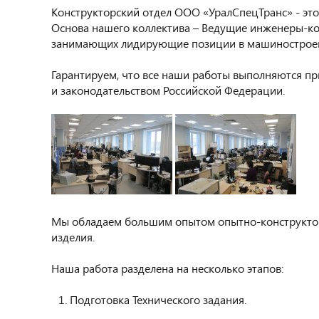
Конструкторский отдел ООО «УралСпецТранс» - это
Основа нашего коллектива – Ведущие инженеры-ко
занимающих лидирующие позиции в машиностроени
Гарантируем, что все наши работы выполняются п
и законодательством Российской Федерации.
Мы обладаем большим опытом опытно-конструкторс
изделия.
Наша работа разделена на несколько этапов:
Подготовка Технического задания.