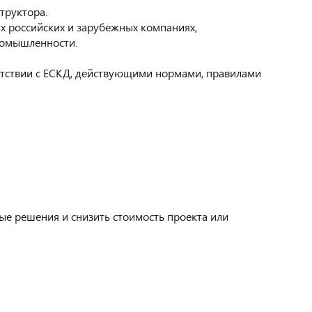
структора.
х российских и зарубежных компаниях,
ромышленности.
етствии с ЕСКД, действующими нормами, правилами
е решения и снизить стоимость проекта или