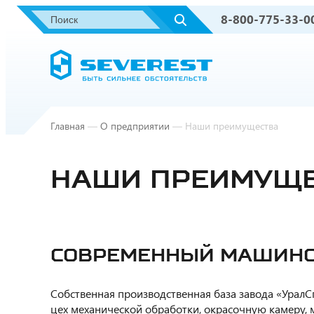
8-800-775-33-0
Главная
—
О предприятии
—
Наши преимущества
НАШИ ПРЕИМУЩ
СОВРЕМЕННЫЙ МАШИНО
Собственная производственная база завода «УралС
цех механической обработки, окрасочную камеру, м