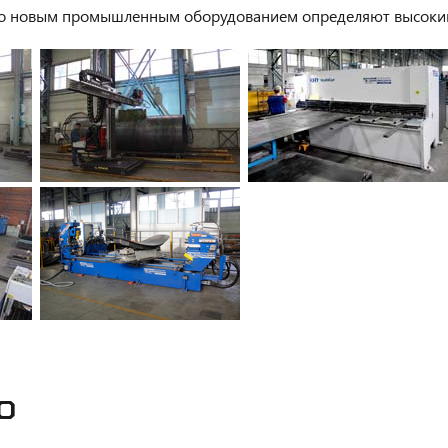
го новым промышленным оборудованием определяют высокий 
О