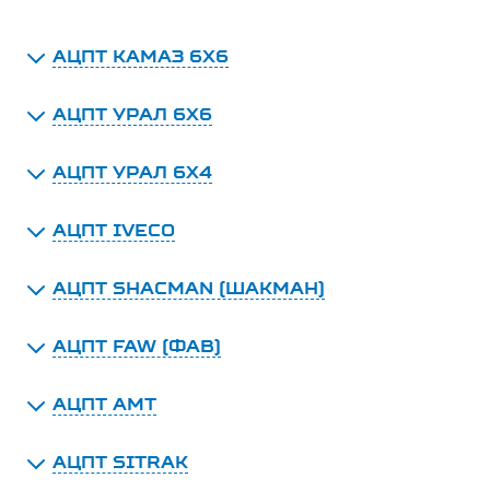
АЦПТ КАМАЗ 6Х6
АЦПТ УРАЛ 6Х6
АЦПТ УРАЛ 6Х4
АЦПТ IVECO
АЦПТ SHACMAN (ШАКМАН)
АЦПТ FAW (ФАВ)
АЦПТ АМТ
АЦПТ SITRAK