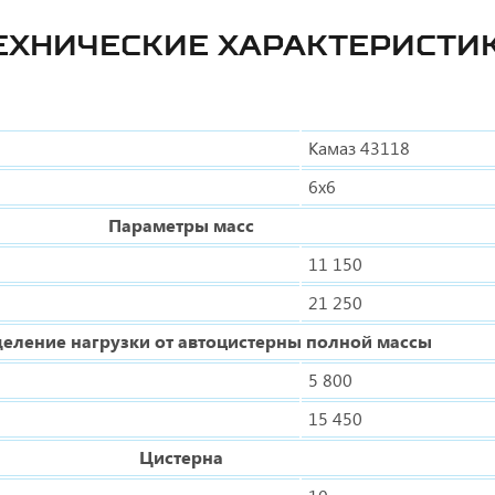
ЕХНИЧЕСКИЕ ХАРАКТЕРИСТИ
Камаз 43118
6х6
Параметры масс
11 150
21 250
еление нагрузки от автоцистерны полной массы
5 800
15 450
Цистерна