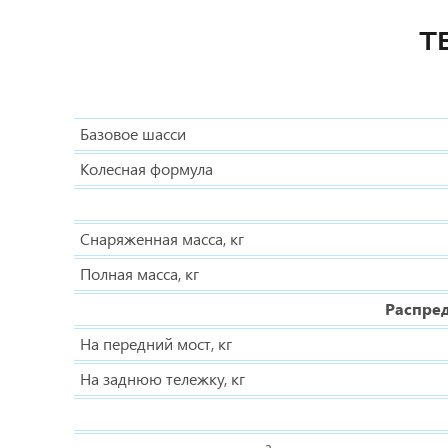
Т
Базовое шасси
Колесная формула
Снаряженная масса, кг
Полная масса, кг
Распред
На передний мост, кг
На заднюю тележку, кг