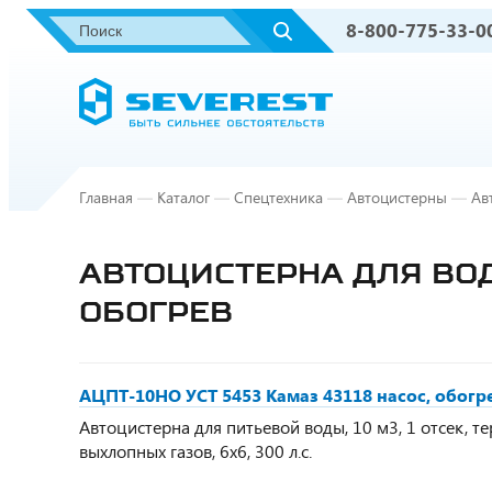
8-800-775-33-0
Главная
—
Каталог
—
Спецтехника
—
Автоцистерны
—
Ав
АВТОЦИСТЕРНА ДЛЯ ВОД
ОБОГРЕВ
АЦПТ-10НО УСТ 5453 Камаз 43118 насос, обогр
Автоцистерна для питьевой воды, 10 м3, 1 отсек, т
выхлопных газов, 6х6, 300 л.с.