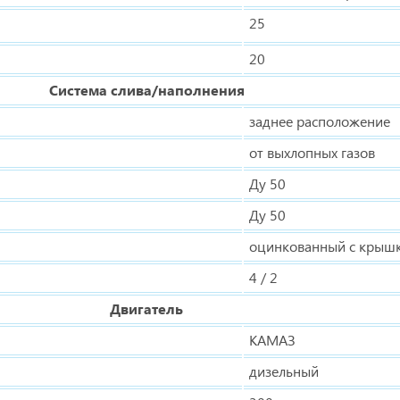
25
20
Система слива/наполнения
заднее расположение
от выхлопных газов
Ду 50
Ду 50
оцинкованный с крыш
4 / 2
Двигатель
КАМАЗ
дизельный