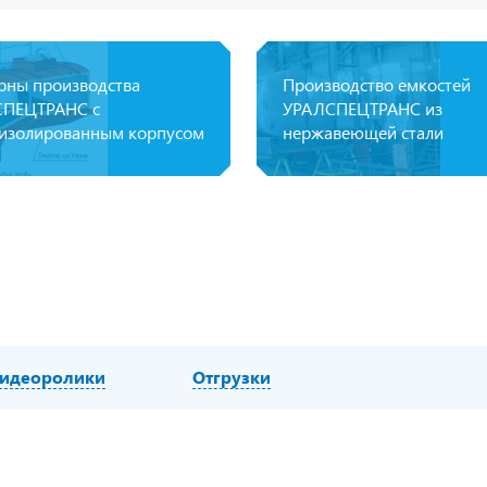
рны производства
Производство емкостей
ПЕЦТРАНС с
УРАЛСПЕЦТРАНС из
изолированным корпусом
нержавеющей стали
идеоролики
Отгрузки