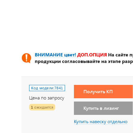
ВНИМАНИЕ цвет!
ДОП.ОПЦИЯ
На сайте 
продукции согласовывайте на этапе разр
Код модели:
7841
Получить КП
Цена по запросу
1
ожидается
Купить в лизинг
Купить навеску отдельно