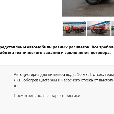
представлены автомобили разных расцветок. Все требов
аботки технического задания и заключения договора.
Автоцистерна для питьевой воды, 10 м3, 1 отсек, термо
ЛКП, обогрев цистерны и насосного отсека от выхлопны
л.с.
Посмотреть полные характеристики