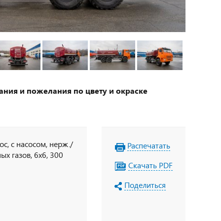
ания и пожелания по цвету и окраске
с, с насосом, нерж./
Распечатать
х газов, 6х6, 300
Скачать PDF
Поделиться