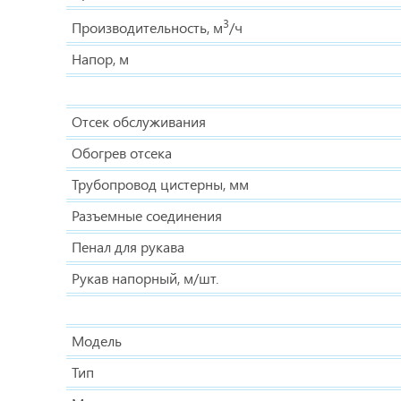
3
Производительность, м
/ч
Напор, м
Отсек обслуживания
Обогрев отсека
Трубопровод цистерны, мм
Разъемные соединения
Пенал для рукава
Рукав напорный, м/шт.
Модель
Тип