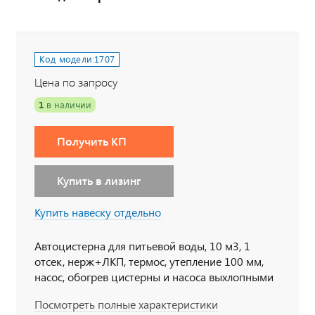
Код модели:
1707
Цена по запросу
1
в наличии
Получить КП
Купить в лизинг
Купить навеску отдельно
Автоцистерна для питьевой воды, 10 м3, 1
отсек, нерж+ЛКП, термос, утепление 100 мм,
насос, обогрев цистерны и насоса выхлопными
газами, 6х6, 273 л.с., дв. ЯМЗ-536, КП ЯМЗ-1105
Посмотреть полные характеристики