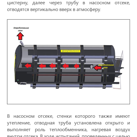
цистерну, далее через трубу в насосном отсеке,
отводятся вертикально вверх в атмосферу.
В насосном отсеке, стенки которого также имеют
утепление, отводная труба установлена открыто и
выполняет роль теплообменника, нагревая воздух
внутри отсека. В ходе испытаний, проведенных с целью