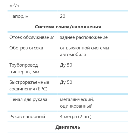
3
м
/ч
Напор, м
20
Система слива/наполнения
Отсек обслуживания
заднее расположение
Обогрев отсека
от выхлопной системы
автомобиля
Трубопровод
Ду 50
цистерны, мм
Быстроразъемные
Ду 50
соединения (БРС)
Пенал для рукава
металлический,
оцинкованный
Рукав напорный
4 метра (2 шт.)
Двигатель