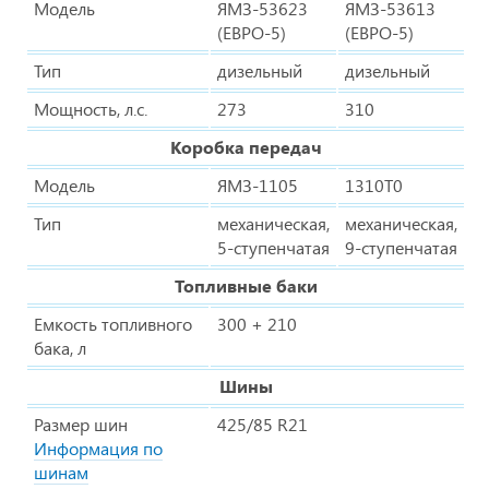
Модель
ЯМЗ-53623
ЯМЗ-53613
(ЕВРО-5)
(ЕВРО-5)
Тип
дизельный
дизельный
Мощность, л.с.
273
310
Коробка передач
Модель
ЯМЗ-1105
1310T0
Тип
механическая,
механическая,
5-ступенчатая
9-ступенчатая
Топливные баки
Емкость топливного
300 + 210
бака, л
Шины
Размер шин
425/85 R21
Информация по
шинам