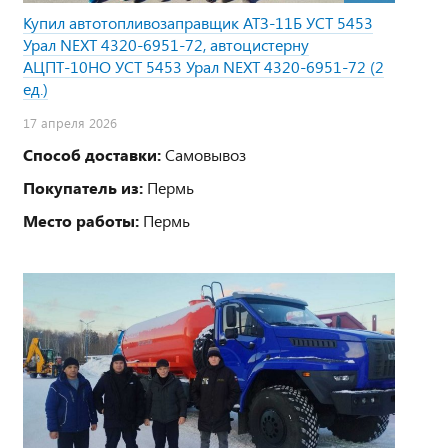
Купил автотопливозаправщик АТЗ-11Б УСТ 5453
Урал NEXT 4320-6951-72, автоцистерну
АЦПТ-10НО УСТ 5453 Урал NEXT 4320-6951-72 (2
ед.)
17 апреля 2026
Способ доставки:
Самовывоз
Покупатель из:
Пермь
Место работы:
Пермь