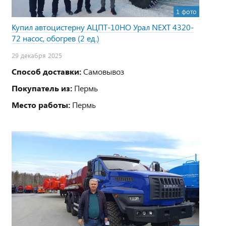
1 фото
Купил автоцистерну АЦПТ-10НО Урал NEXT 4320-
72 насос, обогрев (2 ед.)
29 декабря 2025
Способ доставки:
Самовывоз
Покупатель из:
Пермь
Место работы:
Пермь