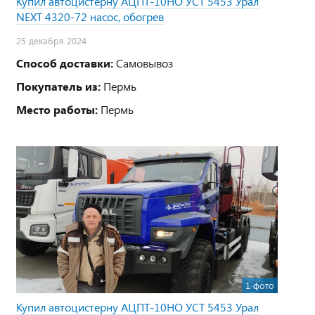
Купил автоцистерну АЦПТ-10НО УСТ 5453 Урал
NEXT 4320-72 насос, обогрев
25 декабря 2024
Способ доставки:
Самовывоз
Покупатель из:
Пермь
Место работы:
Пермь
1 фото
Купил автоцистерну АЦПТ-10НО УСТ 5453 Урал