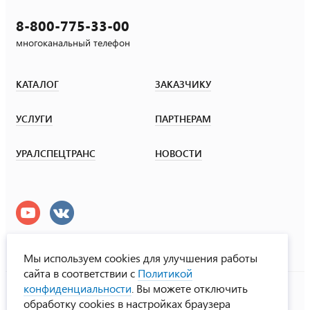
8-800-775-33-00
многоканальный телефон
КАТАЛОГ
ЗАКАЗЧИКУ
УСЛУГИ
ПАРТНЕРАМ
УРАЛСПЕЦТРАНС
НОВОСТИ
Мы используем cookies для улучшения работы
сайта в соответствии с
Политикой
УралСпецТранс
конфиденциальности
. Вы можете отключить
© ООО «Урал СТ», 2000-2026
обработку cookies в настройках браузера