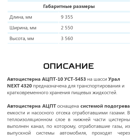
Габаритные размеры
Длина, мм
9 355
Ширина, мм
2 550
Высота, мм
3 560
ОПИСАНИЕ
Автоцистерна АЦПТ-10 УСТ-5453
на шасси
Урал
NEXT 4320
предназначена для транспортирования и
кратковременного хранения пищевых жидкостей.
Автоцистерна АЦПТ
оснащена
системой подогрева
емкости и насосного отсека отработавшими газами. В
теплоизоляционном слое в нижней части цистерны
выполнен канал, по которому, отработавшие газы, из
выпускной системы автомобиля, проходят через