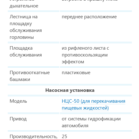
дыхательное
Лестница на
переднее расположение
площадку
обслуживания
горловины
Площадка
из рифленого листа с
обслуживания
противоскользящим
эффектом
Противооткатные
пластиковые
башмаки
Насосная установка
Модель
НЦС-50 (для перекачивания
пищевых жидкостей)
Привод
от системы гидрофикации
автомобиля
Производительность,
25