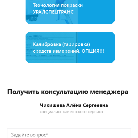
Технология покраски
УРАЛСПЕЦТРАНС
Калибровка (тарировка)
средств измерений. ОПЦИЯ!!!
Получить консультацию менеджера
Чикишева Алёна Сергеевна
специалист клиентского сервиса
Задайте