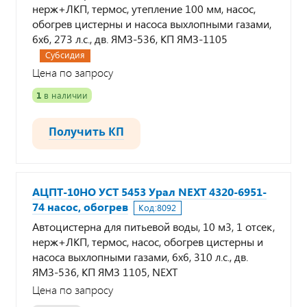
нерж+ЛКП, термос, утепление 100 мм, насос,
обогрев цистерны и насоса выхлопными газами,
6х6, 273 л.с., дв. ЯМЗ-536, КП ЯМЗ-1105
Субсидия
Цена по запросу
1
в наличии
Получить КП
АЦПТ-10НО УСТ 5453 Урал NEXT 4320-6951-
74 насос, обогрев
Код:
8092
Автоцистерна для питьевой воды, 10 м3, 1 отсек,
нерж+ЛКП, термос, насос, обогрев цистерны и
насоса выхлопными газами, 6х6, 310 л.с., дв.
ЯМЗ-536, КП ЯМЗ 1105, NEXT
Цена по запросу