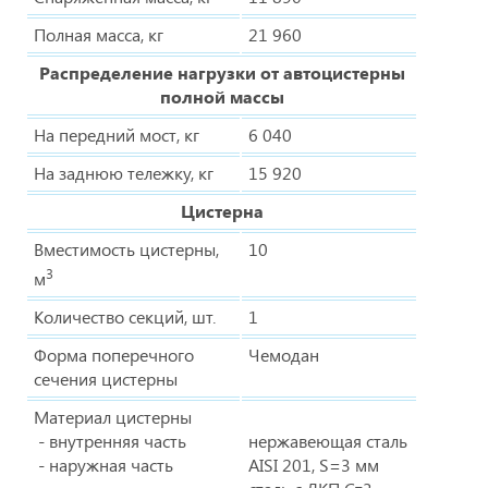
Полная масса, кг
21 960
Распределение нагрузки от автоцистерны
полной массы
На передний мост, кг
6 040
На заднюю тележку, кг
15 920
Цистерна
Вместимость цистерны,
10
3
м
Количество секций, шт.
1
Форма поперечного
Чемодан
сечения цистерны
Материал цистерны
- внутренняя часть
нержавеющая сталь
- наружная часть
AISI 201, S=3 мм