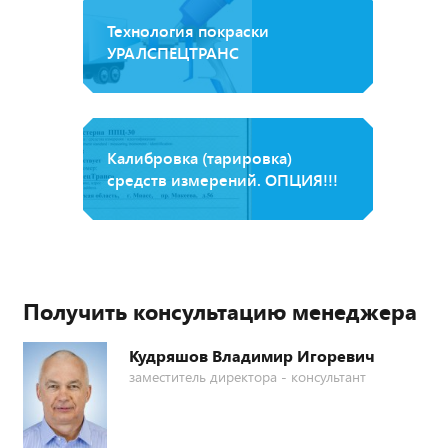
Технология покраски
УРАЛСПЕЦТРАНС
Калибровка (тарировка)
средств измерений. ОПЦИЯ!!!
Получить консультацию менеджера
Кудряшов Владимир Игоревич
заместитель директора - консультант