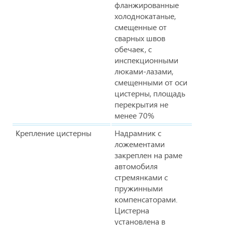
фланжированные
холоднокатаные,
смещенные от
сварных швов
обечаек, с
инспекционными
люками-лазами,
смещенными от оси
цистерны, площадь
перекрытия не
менее 70%
Крепление цистерны
Надрамник с
ложементами
закреплен на раме
автомобиля
стремянками с
пружинными
компенсаторами.
Цистерна
установлена в