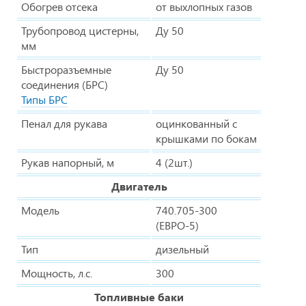
Обогрев отсека
от выхлопных газов
Трубопровод цистерны,
Ду 50
мм
Быстроразъемные
Ду 50
соединения (БРС)
Типы БРС
Пенал для рукава
оцинкованный с
крышками по бокам
Рукав напорный, м
4 (2шт.)
Двигатель
Модель
740.705-300
(ЕВРО-5)
Тип
дизельный
Мощность, л.с.
300
Топливные баки