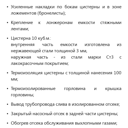
Усиленные накладки по бокам цистерны и в зоне
ложементов (бронелисты);
Крепление к лонжеронам емкости стяжными
лентами;
Цистерна 10 куб.м.:
внутренняя часть емкости изготовлена из
нержавеющей стали толщиной 3 мм,
наружная часть - из стали марки Ст3 с
лакокрасочным покрытием;
Термоизоляция цистерны с толщиной нанесения 100
мм;
Термоизолированные горловина и крышка
горловины;
Вывод трубопровода слива в изолированном отсеке;
Закрытый насосный отсек в задней части цистерны;
Обогрев отсека обслуживания выхлопными газами;