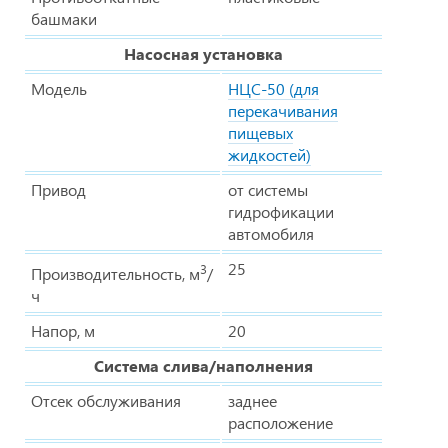
башмаки
Насосная установка
Модель
НЦС-50 (для
перекачивания
пищевых
жидкостей)
Привод
от системы
гидрофикации
автомобиля
25
3
Производительность, м
/
ч
Напор, м
20
Система слива/наполнения
Отсек обслуживания
заднее
расположение