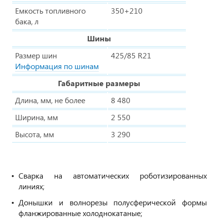
Емкость топливного
350+210
бака, л
Шины
Размер шин
425/85 R21
Информация по шинам
Габаритные размеры
Длина, мм, не более
8 480
Ширина, мм
2 550
Высота, мм
3 290
Сварка на автоматических роботизированных
линиях;
Донышки и волнорезы полусферической формы
фланжированные холоднокатаные;