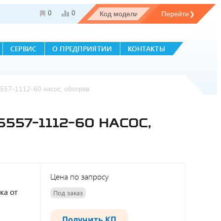
0
0
СЕРВИС
О ПРЕДПРИЯТИИ
КОНТАКТЫ
557-1112-60 насос, обогрев
557-1112-60 НАСОС,
Цена по запросу
ка от
Под заказ
Получить КП