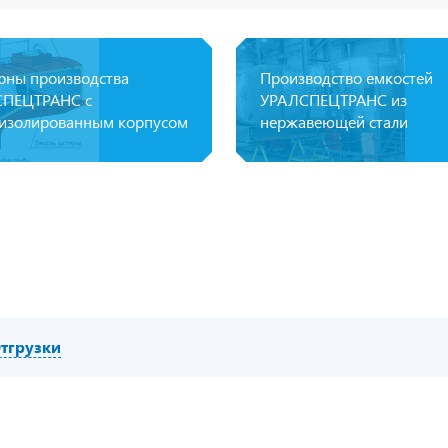
рны производства
Производство емкостей
ПЕЦТРАНС с
УРАЛСПЕЦТРАНС из
изолированным корпусом
нержавеющей стали
тгрузки