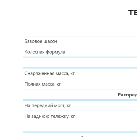
Т
Базовое шасси
Колесная формула
Снаряженная масса, кг
Полная масса, кг
Распред
На передний мост, кг
На заднюю тележку, кг