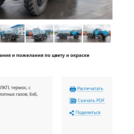
ания и пожелания по цвету и окраске
ЛКП, термос, с
Распечатать
опных газов, 6х6,
Скачать PDF
Поделиться