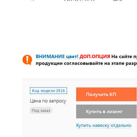
ВНИМАНИЕ цвет!
ДОП.ОПЦИЯ
На сайте 
продукции согласовывайте на этапе разр
Код модели:
2916
Получить КП
Цена по запросу
Под заказ
Купить в лизинг
Купить навеску отдельно