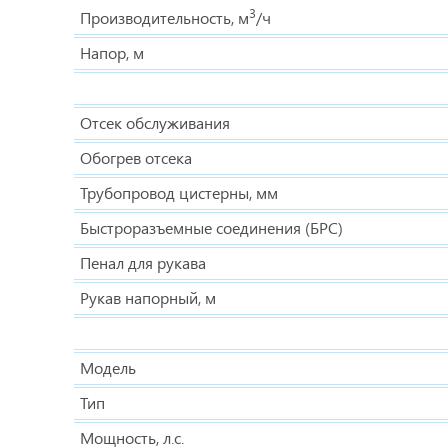
3
Производительность, м
/ч
Напор, м
Отсек обслуживания
Обогрев отсека
Трубопровод цистерны, мм
Быстроразъемные соединения (БРС)
Пенал для рукава
Рукав напорный, м
Модель
Тип
Мощность, л.с.