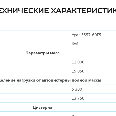
ЕХНИЧЕСКИЕ ХАРАКТЕРИСТИ
Урал 5557-60Е5
6х6
Параметры масс
11 000
19 050
еление нагрузки от автоцистерны полной массы
5 300
13 750
Цистерна