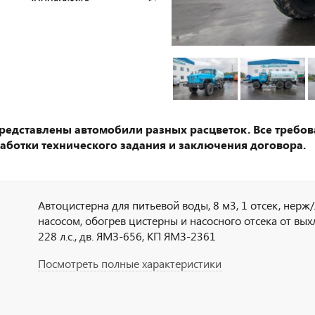
представлены автомобили разных расцветок. Все требов
аботки технического задания и заключения договора.
Автоцистерна для питьевой воды, 8 м3, 1 отсек, нерж/
насосом, обогрев цистерны и насосного отсека от выхл
228 л.с., дв. ЯМЗ-656, КП ЯМЗ-2361
Посмотреть полные характеристики