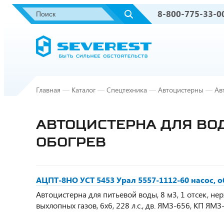
8-800-775-33-0
Главная
—
Каталог
—
Спецтехника
—
Автоцистерны
—
Ав
АВТОЦИСТЕРНА ДЛЯ ВОДЫ
ОБОГРЕВ
АЦПТ-8НО УСТ 5453 Урал 5557-1112-60 насос, 
Автоцистерна для питьевой воды, 8 м3, 1 отсек, не
выхлопных газов, 6х6, 228 л.с., дв. ЯМЗ-656, КП ЯМ