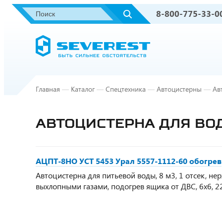
8-800-775-33-0
Главная
—
Каталог
—
Спецтехника
—
Автоцистерны
—
Ав
АВТОЦИСТЕРНА ДЛЯ ВОД
АЦПТ-8НО УСТ 5453 Урал 5557-1112-60 обогрев
Автоцистерна для питьевой воды, 8 м3, 1 отсек, н
выхлопными газами, подогрев ящика от ДВС, 6х6, 22