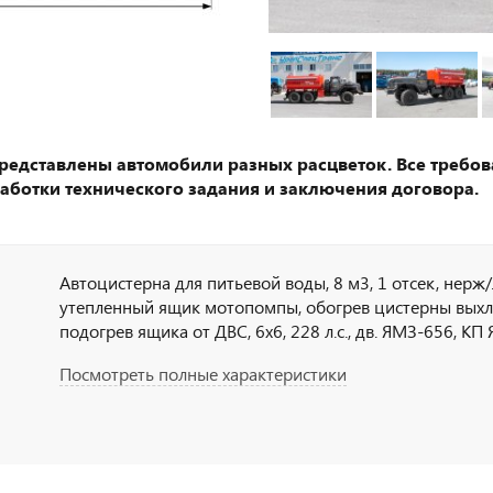
представлены автомобили разных расцветок. Все требов
аботки технического задания и заключения договора.
Автоцистерна для питьевой воды, 8 м3, 1 отсек, нерж
утепленный ящик мотопомпы, обогрев цистерны выхл
подогрев ящика от ДВС, 6х6, 228 л.с., дв. ЯМЗ-656, К
Посмотреть полные характеристики