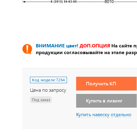
ВНИМАНИЕ цвет!
ДОП.ОПЦИЯ
На сайте 
продукции согласовывайте на этапе разр
Код модели:
7264
Получить КП
Цена по запросу
Под заказ
Купить в лизинг
Купить навеску отдельно