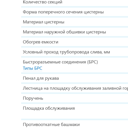
Количество секций
Форма поперечного сечения цистерны
Материал цистерны
Материал наружной обшивки цистерны
Обогрев емкости
Условный проход трубопровода слива, мм
Быстроразъемные соединения (БРС)
Типы БРС
Пенал для рукава
Лестница на площадку обслуживания заливной г
Поручень
Площадка обслуживания
Противооткатные башмаки