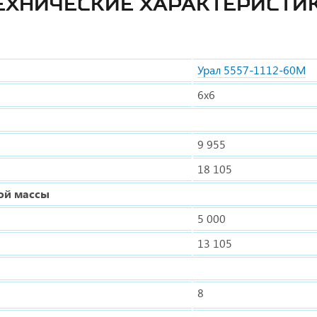
ЕХНИЧЕСКИЕ ХАРАКТЕРИСТИ
Урал 5557-1112-60М
6х6
9 955
18 105
ой массы
5 000
13 105
8