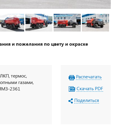
ания и пожелания по цвету и окраске
/ЛКП, термос,
Распечатать
опными газами,
Скачать PDF
П ЯМЗ-2361
Поделиться