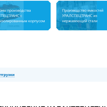
рны производства
Производство емкостей
ПЕЦТРАНС с
УРАЛСПЕЦТРАНС из
изолированным корпусом
нержавеющей стали
тгрузки