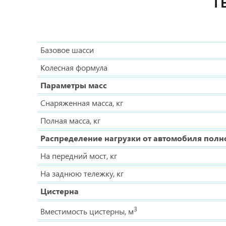
Т
Базовое шасси
Колесная формула
Параметры масс
Снаряженная масса, кг
Полная масса, кг
Распределение нагрузки от автомобиля полн
На передний мост, кг
На заднюю тележку, кг
Цистерна
3
Вместимость цистерны, м