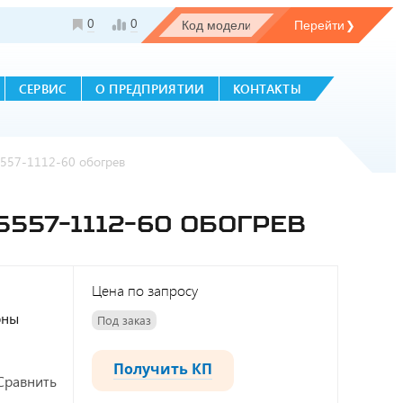
0
0
СЕРВИС
О ПРЕДПРИЯТИИ
КОНТАКТЫ
557-1112-60 обогрев
557-1112-60 ОБОГРЕВ
Цена по запросу
рны
Под заказ
Получить КП
Сравнить