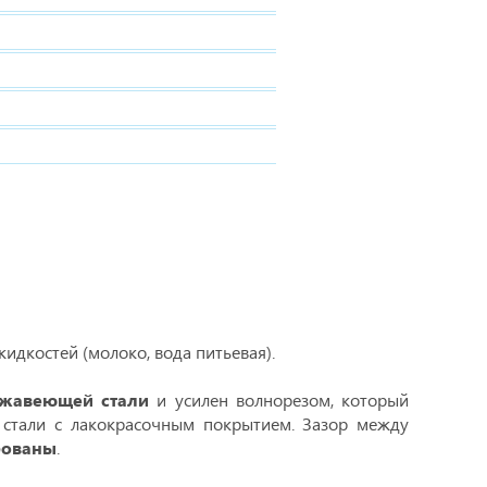
дкостей (молоко, вода питьевая).
ржавеющей стали
и усилен волнорезом, который
 стали с лакокрасочным покрытием. Зазор между
рованы
.