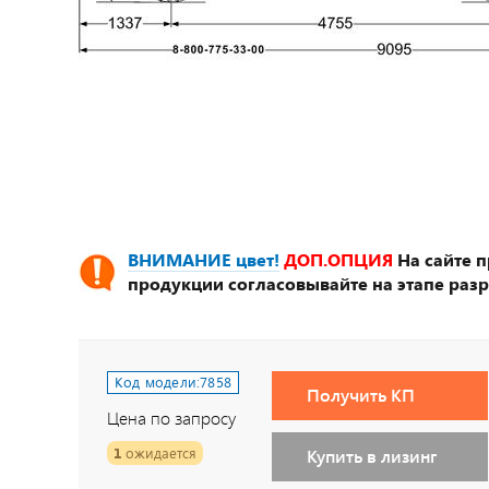
ВНИМАНИЕ цвет!
ДОП.ОПЦИЯ
На сайте 
продукции согласовывайте на этапе разр
Код модели:
7858
Получить КП
Цена по запросу
1
ожидается
Купить в лизинг