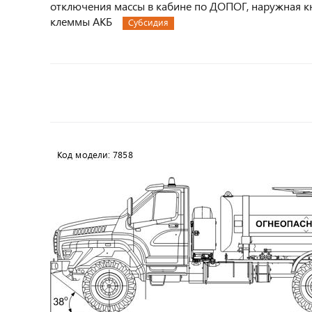
отключения массы в кабине по ДОПОГ, наружная кн
клеммы АКБ
Субсидия