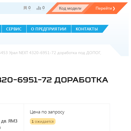
0
0
СЕРВИС
О ПРЕДПРИЯТИИ
КОНТАКТЫ
5453 Урал NEXT 4320-6951-72 доработка под ДОПОГ,
320-6951-72 ДОРАБОТКА
Цена по запросу
 дв. ЯМЗ
1
ожидается
и