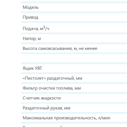
Модель
Привод
3
Подача, м
/ч
Напор, м
Высота самовсасывания, м, не менее
Ящик УВТ
«Пистолет» раздаточный, мм
Фильтр очистки топлива, мм
Счетчик жидкости
Раздаточный рукав, мм
Максимальная производительность, л/мин