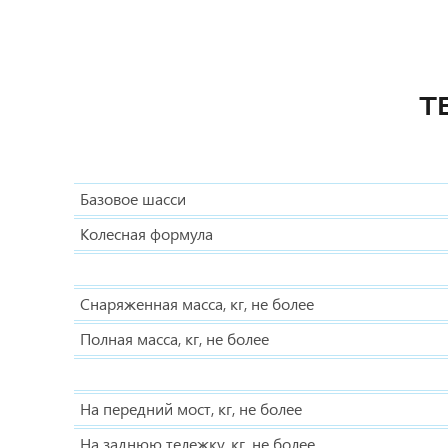
Т
Базовое шасси
Колесная формула
Снаряженная масса, кг, не более
Полная масса, кг, не более
На передний мост, кг, не более
На заднюю тележку, кг, не более