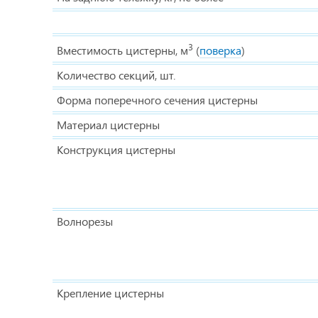
3
Вместимость цистерны, м
(
поверка
)
Количество секций, шт.
Форма поперечного сечения цистерны
Материал цистерны
Конструкция цистерны
Волнорезы
Крепление цистерны