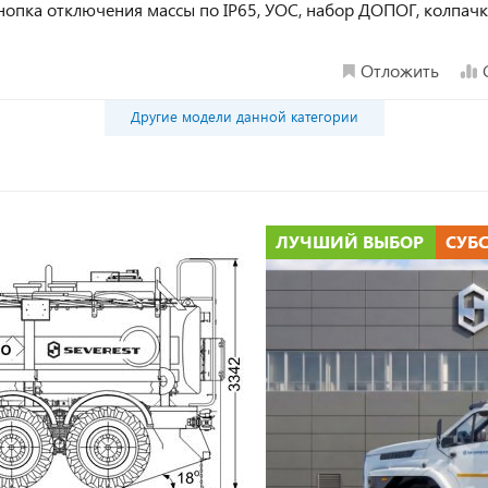
опка отключения массы по IP65, УОС, набор ДОПОГ, колпачк
Отложить
Другие модели данной категории
ЛУЧШИЙ ВЫБОР
СУБ