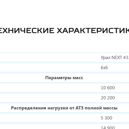
ЕХНИЧЕСКИЕ ХАРАКТЕРИСТИ
Урал NEXT 4
6х6
Параметры масс
10 600
20 200
Распределение нагрузки от АТЗ полной массы
5 300
14 900