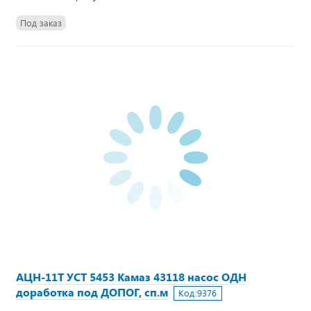
Под заказ
АЦН-11Т УСТ 5453 Камаз 43118 насос ОДН
доработка под ДОПОГ, сп.м
Код:
9376