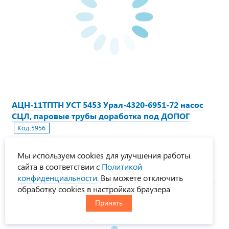
АЦН-11ТПТН УСТ 5453 Урал-4320-6951-72 насос
СЦЛ, паровые трубы доработка под ДОПОГ
Код:
5956
Цена по запросу
Мы используем cookies для улучшения работы
Под заказ
сайта в соответствии с
Политикой
конфиденциальности
. Вы можете отключить
обработку cookies в настройках браузера
Принять