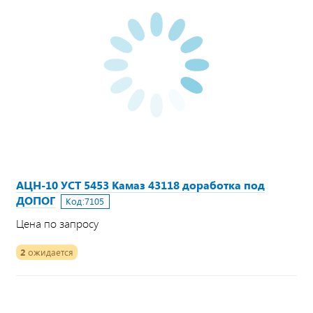
АЦН-10 УСТ 5453 Камаз 43118 доработка под
ДОПОГ
Код:
7105
Цена по запросу
2
ожидается