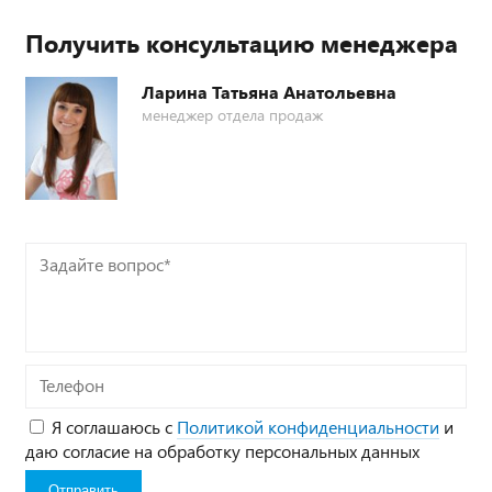
Получить консультацию менеджера
Ларина Татьяна Анатольевна
менеджер отдела продаж
Задайте
вопрос*
Телефон
Я соглашаюсь с
Политикой конфиденциальности
и
даю согласие на обработку персональных данных