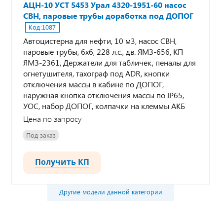
АЦН-10 УСТ 5453 Урал 4320-1951-60 насос
СВН, паровые трубы доработка под ДОПОГ
Код:
1087
Автоцистерна для нефти, 10 м3, насос СВН,
паровые трубы, 6х6, 228 л.с., дв. ЯМЗ-656, КП
ЯМЗ-2361, Держатели для табличек, пеналы для
огнетушителя, тахограф под ADR, кнопки
отключения массы в кабине по ДОПОГ,
наружная кнопка отключения массы по IP65,
УОС, набор ДОПОГ, колпачки на клеммы АКБ
Цена по запросу
Под заказ
Получить КП
Другие модели данной категории