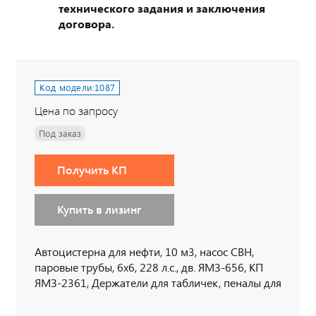
технического задания и заключения
договора.
Код модели:
1087
Цена по запросу
Под заказ
Получить КП
Купить в лизинг
Автоцистерна для нефти, 10 м3, насос СВН,
паровые трубы, 6х6, 228 л.с., дв. ЯМЗ-656, КП
ЯМЗ-2361, Держатели для табличек, пеналы для
огнетушителя, тахограф под ADR, кнопки
отключения массы в кабине по ДОПОГ,