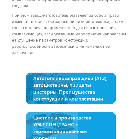
средства.
При этом завод-изготовитель оставляет за собой право
изменять технические характеристики автотехники, а также
состав и перечень применяемых для ее изготовления
комплектующих, если указанные мероприятия направлены
на улучшение параметров конструкции,
работоспособности автотехники и не изменяют ее
назначение.
Автотопливозаправщики (АТЗ),
автоцистерны, прицепы
цистерны. Преимущества
конструкции и комплектации
Цистерны производства
УРАЛСПЕЦТРАНС с
термоизолированным
корпусом