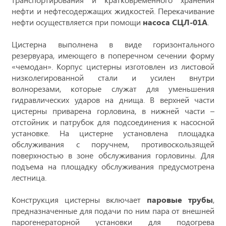
нефти и нефтесодержащих жидкостей. Перекачивание
нефти осуществляется при помощи
насоса СЦЛ-01А
.
Цистерна выполнена в виде горизонтального
резервуара, имеющего в поперечном сечении форму
«чемодан». Корпус цистерны изготовлен из листовой
низколегированной стали и усилен внутри
волнорезами, которые служат для уменьшения
гидравлических ударов на днища. В верхней части
цистерны приварена горловина, в нижней части –
отстойник и патрубок для подсоединения к насосной
установке. На цистерне установлена площадка
обслуживания с поручнем, противоскользящей
поверхностью в зоне обслуживания горловины. Для
подъема на площадку обслуживания предусмотрена
лестница.
Конструкция цистерны включает
паровые трубы
,
предназначенные для подачи по ним пара от внешней
парогенераторной установки для подогрева