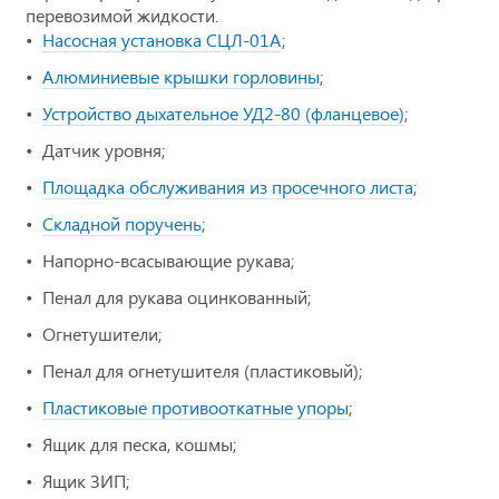
перевозимой жидкости.
Насосная установка СЦЛ-01А
;
Алюминиевые крышки горловины
;
Устройство дыхательное УД2-80 (фланцевое)
;
Датчик уровня;
Площадка обслуживания из просечного листа
;
Складной поручень
;
Напорно-всасывающие рукава;
Пенал для рукава оцинкованный;
Огнетушители;
Пенал для огнетушителя (пластиковый);
Пластиковые противооткатные упоры
;
Ящик для песка, кошмы;
Ящик ЗИП;