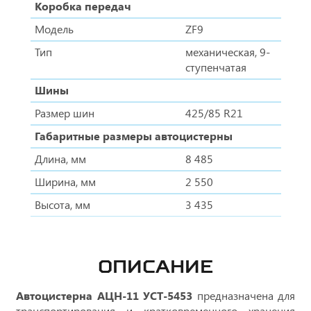
Коробка передач
Модель
ZF9
Тип
механическая, 9-
ступенчатая
Шины
Размер шин
425/85 R21
Габаритные размеры автоцистерны
Длина, мм
8 485
Ширина, мм
2 550
Высота, мм
3 435
ОПИСАНИЕ
Автоцистерна АЦН-11 УСТ-5453
предназначена для
транспортирования и кратковременного хранения