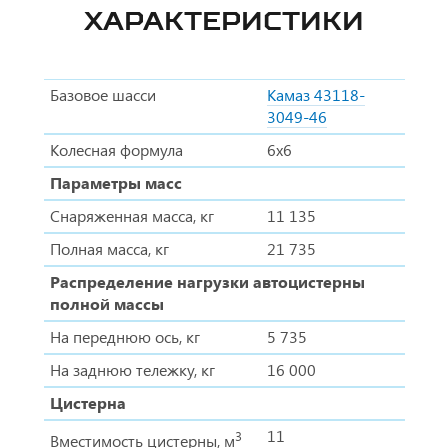
ХАРАКТЕРИСТИКИ
Базовое шасси
Камаз 43118-
3049-46
Колесная формула
6х6
Параметры масс
Снаряженная масса, кг
11 135
Полная масса, кг
21 735
Распределение нагрузки автоцистерны
полной массы
На переднюю ось, кг
5 735
На заднюю тележку, кг
16 000
Цистерна
11
3
Вместимость цистерны, м