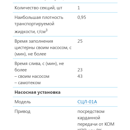
Количество секций, шт
1
Наибольшая плотность
0,95
транспортируемой
3
жидкости, г/см
Время заполнения
25
цистерны своим насосом, с
(мин), не более
Время слива, с (мин), не
более
23
– своим насосом
43
– самотеком
Насосная установка
Модель
СЦЛ-01А
Привод
посредством
карданной
передачи от КОМ